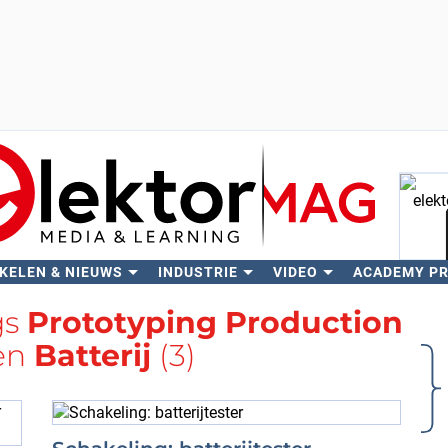
KELEN & NIEUWS
INDUSTRIE
VIDEO
ACADEMY P
Zo
gs
Prototyping Production
en
Batterij
(3)