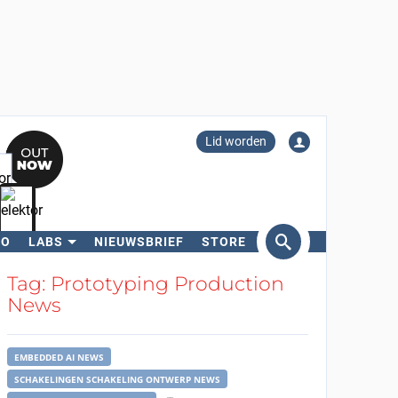
Lid worden
RO
LABS
NIEUWSBRIEF
STORE
eken
Tag: Prototyping Production
News
EMBEDDED AI NEWS
SCHAKELINGEN SCHAKELING ONTWERP NEWS