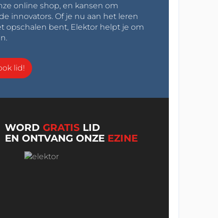
onze online shop, en kansen om
innovators. Of je nu aan het leren
t opschalen bent, Elektor helpt je om
n.
ok lid!
WORD
GRATIS
LID
EN ONTVANG ONZE
EZINE