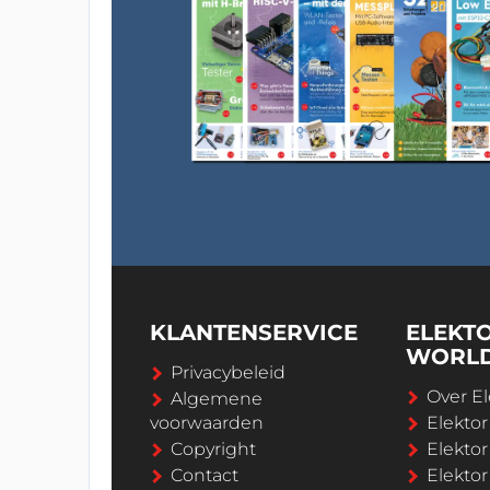
KLANTENSERVICE
ELEKT
WORL
Privacybeleid
Over El
Algemene
voorwaarden
Elekto
Copyright
Elektor
Contact
Elekto