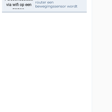
router een
bewegingssensor wordt