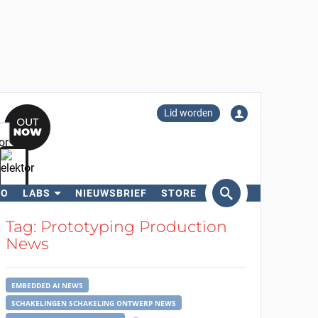
Lid worden
RO
LABS
NIEUWSBRIEF
STORE
eken
Tag: Prototyping Production
News
EMBEDDED AI NEWS
SCHAKELINGEN SCHAKELING ONTWERP NEWS