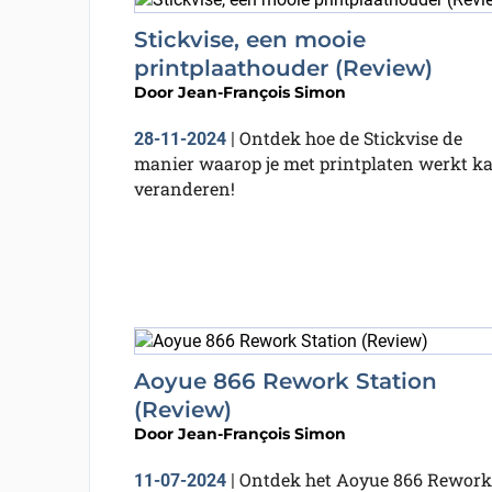
Stickvise, een mooie
printplaathouder (Review)
Door
Jean-François Simon
Ontdek hoe de Stickvise de
28-11-2024
|
manier waarop je met printplaten werkt k
veranderen!
Aoyue 866 Rework Station
(Review)
Door
Jean-François Simon
Ontdek het Aoyue 866 Rework
11-07-2024
|