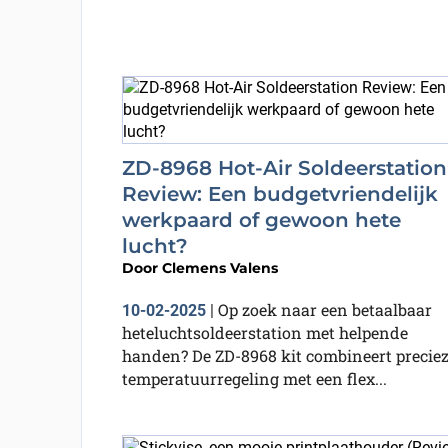
ZD-8968 Hot-Air Soldeerstation
Review: Een budgetvriendelijk
werkpaard of gewoon hete
lucht?
Door
Clemens Valens
Op zoek naar een betaalbaar
10-02-2025
|
heteluchtsoldeerstation met helpende
handen? De ZD-8968 kit combineert precie
temperatuurregeling met een flex...