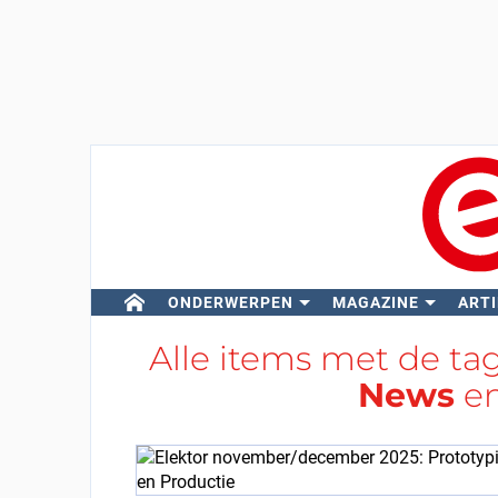
ONDERWERPEN
MAGAZINE
ARTI
Alle items met de ta
News
e