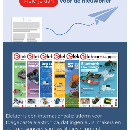
Meld je aan
voor de nieuwbrief
Elektor is een internationaal platform voor
toegepaste elektronica, dat ingenieurs, makers en
startups voorziet van kwalitatieve content,