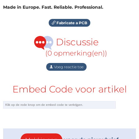
Made in Europe. Fast. Reliable. Professional.
Fabricate a PCB
Discussie
(0 opmerking(en))
Voeg reactie toe
Embed Code voor artikel