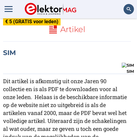
€ 5 (GRATIS voor leden)
Zoeken
Artikel
SIM
SIM
Dit artikel is afkomstig uit onze Jaren 90
collectie en is als PDF te downloaden voor al
onze leden. Helaas is de beschikbare informatie
op de website niet zo uitgebreid is als de
artikelen vanaf 2000, maar de PDF bevat wel het
volledige artikel. Uiteraard zijn de schakelingen
al wat ouder, maar ze geven u toch een goede
indruk van de mogelijkheden van de