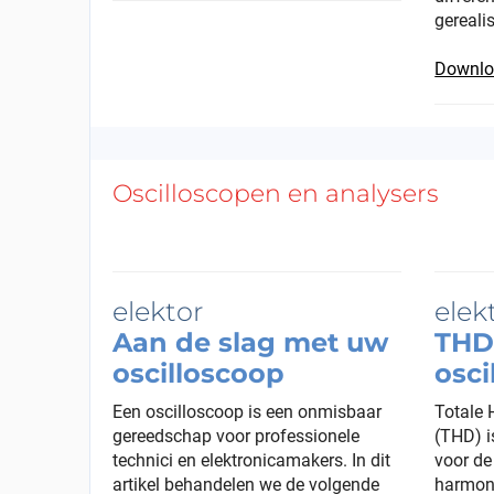
gereali
Downloa
Oscilloscopen en analysers
Aan de slag met uw
THD
oscilloscoop
osci
Een oscilloscoop is een onmisbaar
Totale
gereedschap voor professionele
(THD) i
technici en elektronicamakers. In dit
voor de
artikel behandelen we de volgende
harmoni