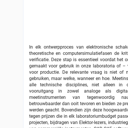
In elk ontwerpproces van elektronische schak
theoretische en computersimulatiefasen de krit
verificatie. Deze stap is essentieel voordat het 
gemaakt voor gebruik in onze laboratoria of – 
voor productie. De relevante vraag is niet o
gebruiken, maar welke, wanneer en hoe. Meetins
alle technische disciplines, niet alleen in 
vooruitgang in zowel analoge als digit
meetinstrumenten van tegenwoordig nau
betrouwbaarder dan ooit tevoren en bieden ze pre
werden geacht. Bovendien zijn deze hoogwaardig
tegen prijzen die in elk laboratoriumbudget passen
projecten, bijdragen van Elektor-lezers, industrieg