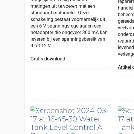
reparer
metingen uit te voeren met een
handlei
standaard multimeter. Deze
beheer
schakeling bestaat voornamelijk uit
gereeds
een 6 V spanningsregelaar en een
veelvo
netadapter die ongeveer 300 mA kan
onderde
leveren bij een spanningsbereik van
reparat
9 tot 12 V.
levensd
verleng
Gratis download
Artikel 