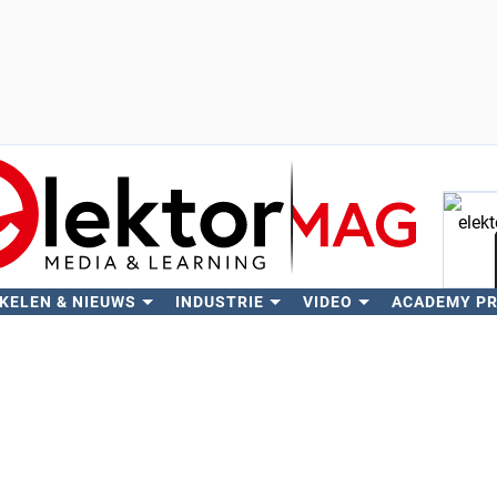
KELEN & NIEUWS
INDUSTRIE
VIDEO
ACADEMY P
Zo