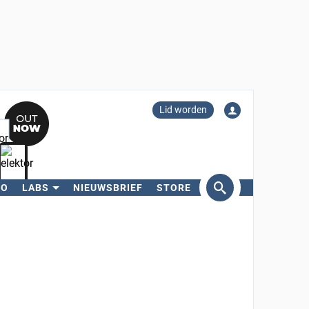
Lid worden
RO
LABS
NIEUWSBRIEF
STORE
eken