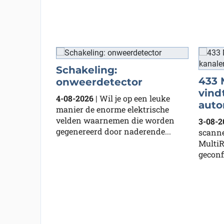
Schakeling:
433 
onweerdetector
vind
4-08-2026
| Wil je op een leuke
auto
manier de enorme elektrische
velden waarnemen die worden
3-08-2
gegenereerd door naderende...
scanne
MultiR
geconf