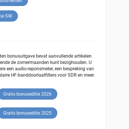
nstrumenten
tie SW
ten bonusuitgave bevat aanvullende artikelen
rende de zomermaanden kunt bezighouden. U
dere een audio-reponsmeter, een bespreking van
aire HF-banddoorlaatfilters voor SDR en meer.
Gratis bonuseditie 2026
Gratis bonuseditie 2025