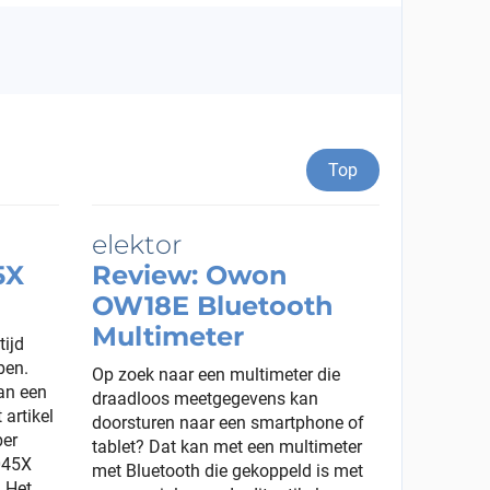
Top
5X
Review: Owon
OW18E Bluetooth
Multimeter
tijd
ben.
Op zoek naar een multimeter die
an een
draadloos meetgegevens kan
 artikel
doorsturen naar een smartphone of
ber
tablet? Dat kan met een multimeter
045X
met Bluetooth die gekoppeld is met
. Het