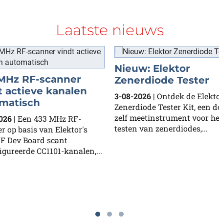
Laatste nieuws
Nieuw: Elektor
MHz RF-scanner
Zenerdiode Tester
t actieve kanalen
3-08-2026
| Ontdek de Elekt
matisch
Zenerdiode Tester Kit, een d
zelf meetinstrument voor he
026
| Een 433 MHz RF-
testen van zenerdiodes,...
r op basis van Elektor's
F Dev Board scant
igureerde CC1101-kanalen,...