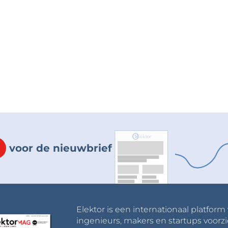
voor de nieuwbrief
Elektor is een internationaal platform
ingenieurs, makers en startups voorzi