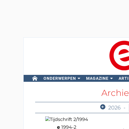
ONDERWERPEN
MAGAZINE
ARTI
Archie
2026
-
e
1994-2