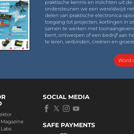
praktische kennis en inzichten uit de 
ondersteunen we een wereldwijd net
delen van praktische electronica oplo
toegang tot projecten, kortingen in 
samen te werken met toonaangevende 
bent, ontwerpen of een bedrijf aan he
te leren, verbinden, creëren en groeie
Word o
OR
SOCIAL MEDIA
D
ektor
r Magazine
SAFE PAYMENTS
 Labs