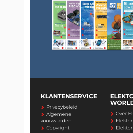
KLANTENSERVICE
ELEKT
WORL
Privacybeleid
Over El
Algemene
voorwaarden
Elekto
Copyright
Elektor