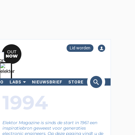
Lid worden
RO
LABS
NIEUWSBRIEF
STORE
eken
1994
Elektor Magazine is sinds de start in 1961 een
inspiratiebron geweest voor generaties
electronic engineers. Op deze pagina vindt u de