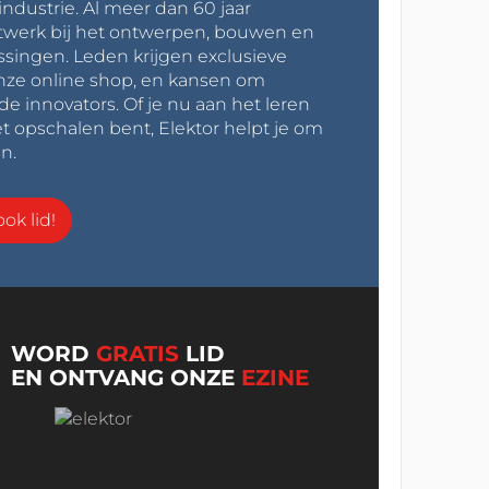
industrie. Al meer dan 60 jaar
werk bij het ontwerpen, bouwen en
ssingen. Leden krijgen exclusieve
onze online shop, en kansen om
innovators. Of je nu aan het leren
t opschalen bent, Elektor helpt je om
n.
ok lid!
WORD
GRATIS
LID
EN ONTVANG ONZE
EZINE