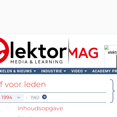
KELEN & NIEUWS
INDUSTRIE
VIDEO
ACADEMY P
Zo
f voor leden
-
1961
Inhoudsopgave