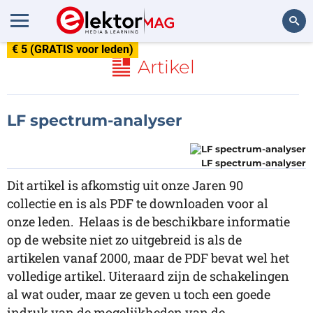
€ 5 (GRATIS voor leden)
Zoeken
Artikel
LF spectrum-analyser
LF spectrum-analyser
Dit artikel is afkomstig uit onze Jaren 90
collectie en is als PDF te downloaden voor al
onze leden. Helaas is de beschikbare informatie
op de website niet zo uitgebreid is als de
artikelen vanaf 2000, maar de PDF bevat wel het
volledige artikel. Uiteraard zijn de schakelingen
al wat ouder, maar ze geven u toch een goede
indruk van de mogelijkheden van de