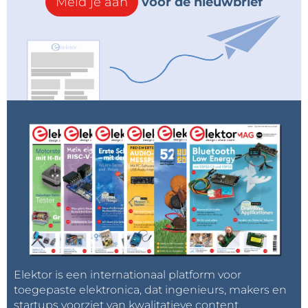
Meld je aan
voor de nieuwbrief
Elektor is een internationaal platform voor
toegepaste elektronica, dat ingenieurs, makers en
startups voorziet van kwalitatieve content,