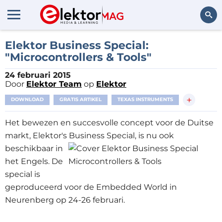
Zoeken
Elektor Business Special:
"Microcontrollers & Tools"
24 februari 2015
Door
Elektor Team
op
Elektor
+
DOWNLOAD
GRATIS ARTIKEL
TEXAS INSTRUMENTS
Het bewezen en succesvolle concept voor de Duitse
markt, Elektor's Business Special, is nu ook
beschikbaar in
het Engels. De
special is
geproduceerd voor de Embedded World in
Neurenberg op 24-26 februari.