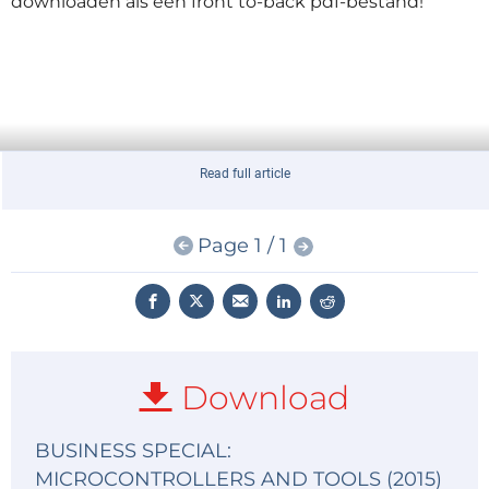
downloaden als een front to-back pdf-bestand!
Read full article
Page 1 / 1
Download
BUSINESS SPECIAL:
MICROCONTROLLERS AND TOOLS (2015)