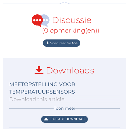
Discussie
(0 opmerking(en))
Voeg reactie toe
Downloads
MEETOPSTELLING VOOR
TEMPERATUURSENSORS
Download this article
Toon meer
BIJLAGE DOWNLOAD