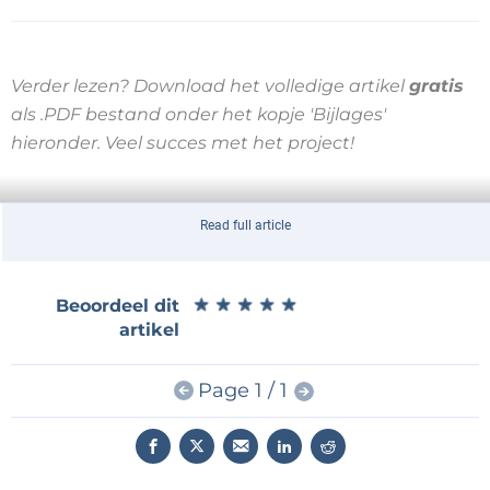
Verder lezen? Download het volledige artikel
gratis
als .PDF bestand onder het kopje 'Bijlages'
hieronder. Veel succes met het project!
Read full article
★
★
★
★
★
★
★
★
★
★
Beoordeel dit
artikel
Page 1 / 1