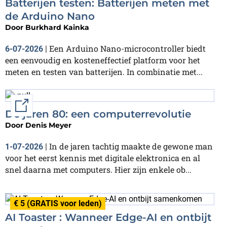
Batterijen testen: Batterijen meten met
de Arduino Nano
Door
Burkhard Kainka
Een Arduino Nano-microcontroller biedt
6-07-2026
|
een eenvoudig en kosteneffectief platform voor het
meten en testen van batterijen. In combinatie met...
External link
De jaren 80: een computerrevolutie
Door
Denis Meyer
In de jaren tachtig maakte de gewone man
1-07-2026
|
voor het eerst kennis met digitale elektronica en al
snel daarna met computers. Hier zijn enkele ob...
€ 5 (GRATIS voor leden)
AI Toaster : Wanneer Edge-AI en ontbijt