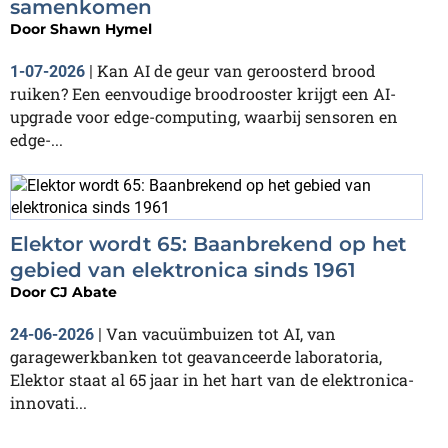
samenkomen
Door
Shawn Hymel
Kan AI de geur van geroosterd brood
1-07-2026
|
ruiken? Een eenvoudige broodrooster krijgt een AI-
upgrade voor edge-computing, waarbij sensoren en
edge-...
Elektor wordt 65: Baanbrekend op het
gebied van elektronica sinds 1961
Door
CJ Abate
Van vacuümbuizen tot AI, van
24-06-2026
|
garagewerkbanken tot geavanceerde laboratoria,
Elektor staat al 65 jaar in het hart van de elektronica-
innovati...