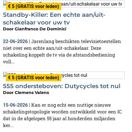
€ 5 (GRATIS voor leden)
Standby-Killer: Een echte aan/uit-
schakelaar voor uw tv
Door
Gianfranco De Dominici
Jarenlang beschikten televisietoestellen
22-06-2026
|
niet over een echte aan/uit-schakelaar. Deze
schakeling koppelt de tv via de afstandsbediening
voll...
€ 5 (GRATIS voor leden)
555 ondersteboven: Dutycycles tot nul
Door
Clemens Valens
Kan er nog echt een nuttige nieuwe
15-06-2026
|
schakelingstopologie worden ontwikkeld voor een IC
dat in de afgelopen 55 jaar al honderden miljarden
ker...