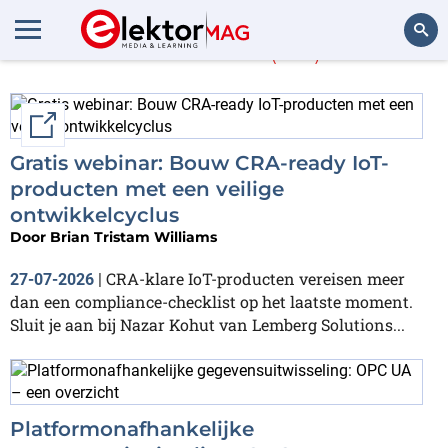
Artikelen
(551)
Zoeken
External link
Gratis webinar: Bouw CRA-ready IoT-
producten met een veilige
ontwikkelcyclus
Door
Brian Tristam Williams
CRA-klare IoT-producten vereisen meer
27-07-2026
|
dan een compliance-checklist op het laatste moment.
Sluit je aan bij Nazar Kohut van Lemberg Solutions...
Platformonafhankelijke