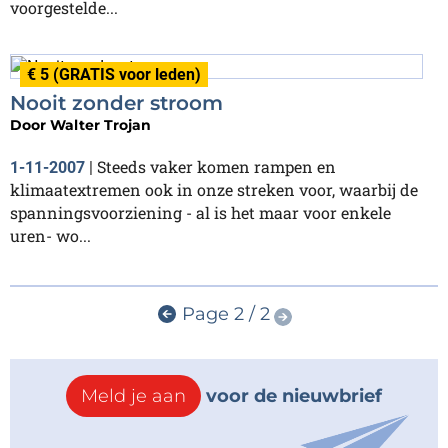
voorgestelde...
€ 5 (GRATIS voor leden)
Nooit zonder stroom
Door
Walter Trojan
Steeds vaker komen rampen en
1-11-2007
|
klimaatextremen ook in onze streken voor, waarbij de
spanningsvoorziening - al is het maar voor enkele
uren- wo...
Page 2 / 2
Meld je aan
voor de nieuwbrief