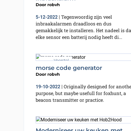
Door
robvh
Tegenwoordig zijn veel
5-12-2022
|
inbraakalarmen draadloos en dus
gemakkelijk te installeren. Het nadeel is da
elke sensor een batterij nodig heeft di...
Voorstel
morse code generator
Door
robvh
Originally designed for anoth
19-10-2022
|
purpose, but maybe usefull for foxhunt, a
beacon transmitter or practice.
Moderniseer uw keuken met