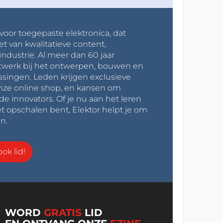
 voor toegepaste elektronica, dat
et van kwalitatieve content,
industrie. Al meer dan 60 jaar
werk bij het ontwerpen, bouwen en
ssingen. Leden krijgen exclusieve
onze online shop, en kansen om
innovators. Of je nu aan het leren
t opschalen bent, Elektor helpt je om
n.
ok lid!
WORD
GRATIS
LID