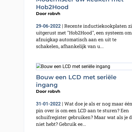
Hob2Hood
Door
robvh
Recente inductiekookplaten zi
29-06-2022
|
uitgerust met "Hob2Hood", een systeem om
afzuigkap automatisch aan en uit te
schakelen, afhankelijk van u...
Bouw een LCD met seriële
ingang
Door
robvh
Wat doe je als er nog maar éé
31-01-2022
|
pin over is om een LCD aan te sturen? Een
schuifregister gebruiken? Maar wat als je d
niet hebt? Gebruik ee...