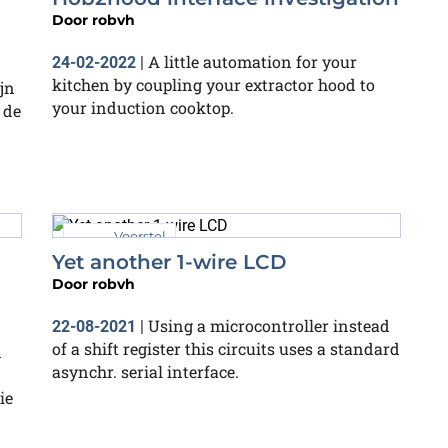
Door
robvh
A little automation for your
24-02-2022
|
kitchen by coupling your extractor hood to
jn
your induction cooktop.
 de
Voorstel
Yet another 1-wire LCD
Door
robvh
Using a microcontroller instead
22-08-2021
|
of a shift register this circuits uses a standard
n
asynchr. serial interface.
ie