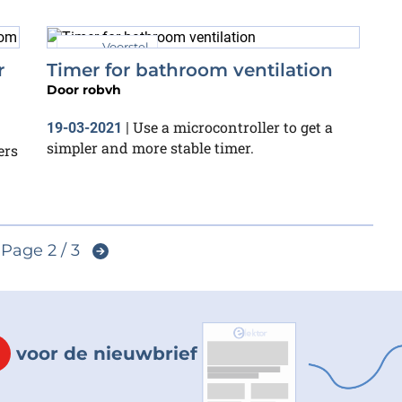
Voorstel
r
Timer for bathroom ventilation
Door
robvh
Use a microcontroller to get a
19-03-2021
|
simpler and more stable timer.
ers
Page 2 / 3
voor de nieuwbrief