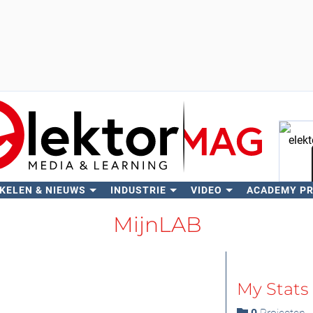
KELEN & NIEUWS
INDUSTRIE
VIDEO
ACADEMY P
Zo
MijnLAB
My Stats