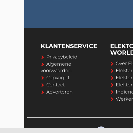
KLANTENSERVICE
ELEKT
WORL
Privacybeleid
Over El
Algemene
voorwaarden
Elekto
Copyright
Elektor
Contact
Elekto
Adverteren
Indien
Werken 