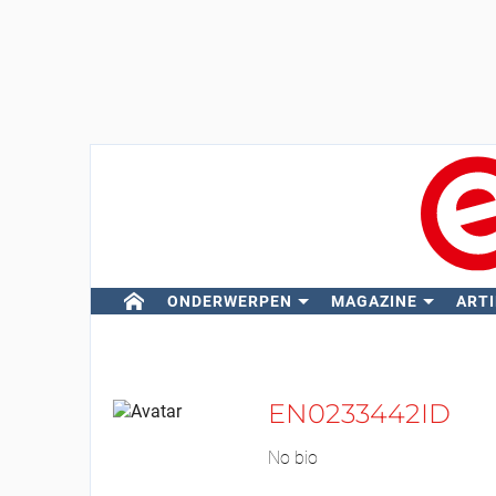
ONDERWERPEN
MAGAZINE
ARTI
EN0233442ID
No bio