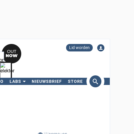
Lid worden
RO
LABS
NIEUWSBRIEF
STORE
eken