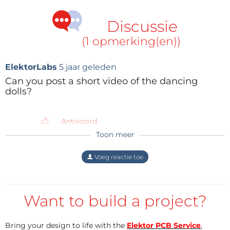
Discussie
(1 opmerking(en))
ElektorLabs
5 jaar geleden
Can you post a short video of the dancing
dolls?
Antwoord
Toon meer
Voeg reactie toe
Want to build a project?
Bring your design to life with the
Elektor PCB Service
,