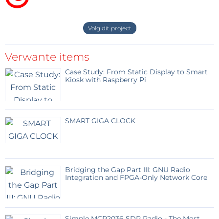
Volg dit project
Verwante items
Case Study: From Static Display to Smart
Kiosk with Raspberry Pi
SMART GIGA CLOCK
Bridging the Gap Part III: GNU Radio
Integration and FPGA-Only Network Core
Simple MCP2036 SDR Radio - The Most