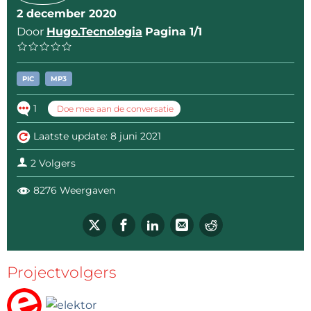
2 december 2020
Door
Hugo.Tecnologia
Pagina 1/1
PIC
MP3
1
Doe mee aan de conversatie
Laatste update: 8 juni 2021
2 Volgers
8276 Weergaven
Projectvolgers