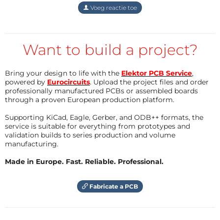
mit-hopser.JPG
(136kb)
Voeg reactie toe
Antwoord
Want to build a project?
Bring your design to life with the
Elektor PCB Service
,
powered by
Eurocircuits
. Upload the project files and order
professionally manufactured PCBs or assembled boards
through a proven European production platform.
Supporting KiCad, Eagle, Gerber, and ODB++ formats, the
service is suitable for everything from prototypes and
validation builds to series production and volume
manufacturing.
Made in Europe. Fast. Reliable. Professional.
Fabricate a PCB