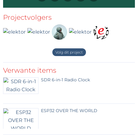
Projectvolgers
Volg dit project
Verwante items
SDR 6-in-1 Radio Clock
ESP32 OVER THE WORLD