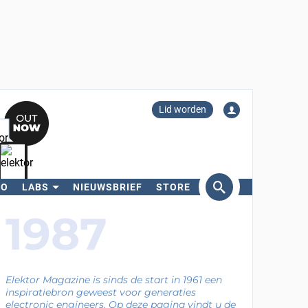
Lid worden
RO
LABS
NIEUWSBRIEF
STORE
eken
1987
Elektor Magazine is sinds de start in 1961 een
inspiratiebron geweest voor generaties
electronic engineers. Op deze pagina vindt u de