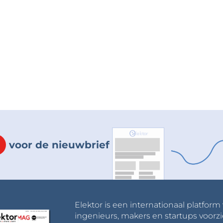
voor de nieuwbrief
Elektor is een internationaal platform
ingenieurs, makers en startups voorzi