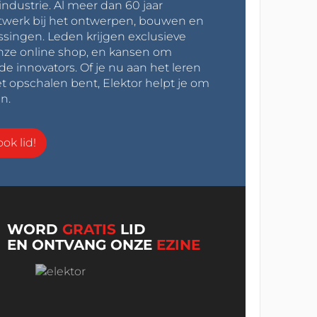
industrie. Al meer dan 60 jaar
werk bij het ontwerpen, bouwen en
ssingen. Leden krijgen exclusieve
onze online shop, en kansen om
innovators. Of je nu aan het leren
t opschalen bent, Elektor helpt je om
n.
ok lid!
WORD
GRATIS
LID
EN ONTVANG ONZE
EZINE