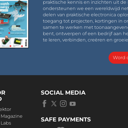
praktische kennis en inzichten uit de 
ondersteunen we een wereldwijd net
delen van praktische electronica oplo
toegang tot projecten, kortingen in 
samen te werken met toonaangevende 
bent, ontwerpen of een bedrijf aan he
te leren, verbinden, creëren en groeie
Word o
OR
SOCIAL MEDIA
D
ektor
r Magazine
SAFE PAYMENTS
 Labs