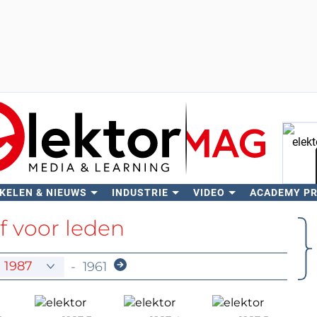
KELEN & NIEUWS
INDUSTRIE
VIDEO
ACADEMY P
Zo
f voor leden
-
1961