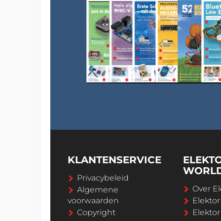
KLANTENSERVICE
ELEKT
WORL
Privacybeleid
Over El
Algemene
voorwaarden
Elekto
Copyright
Elektor