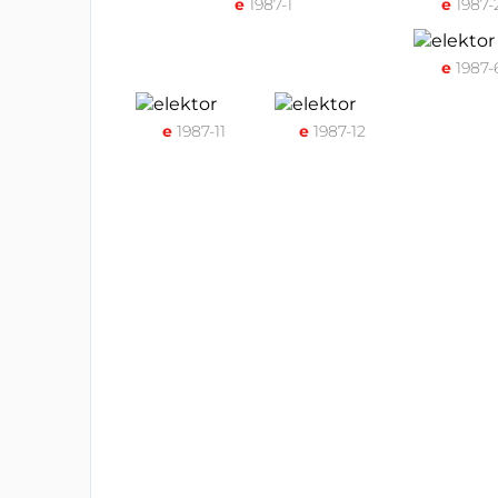
e
1987-1
e
1987-
e
1987-
e
1987-11
e
1987-12