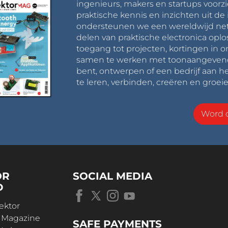
ingenieurs, makers en startups voorzi
praktische kennis en inzichten uit de 
ondersteunen we een wereldwijd net
delen van praktische electronica oplo
toegang tot projecten, kortingen in 
samen te werken met toonaangevende 
bent, ontwerpen of een bedrijf aan he
te leren, verbinden, creëren en groeie
Word o
OR
SOCIAL MEDIA
D
ektor
r Magazine
SAFE PAYMENTS