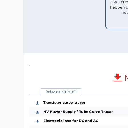
GREEN me
hebben b
het
M
Relevante links (4)
Transistor curve-tracer
HV Power Supply / Tube Curve Tracer
Electronic load for DC and AC