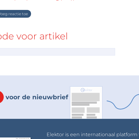
oeg reactie toe
e voor artikel
voor de nieuwbrief
Elektor is een internationaal platform