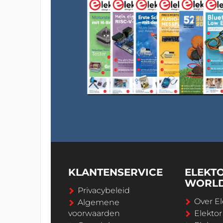
KLANTENSERVICE
ELEKT
WORL
Privacybeleid
Over El
Algemene
voorwaarden
Elekto