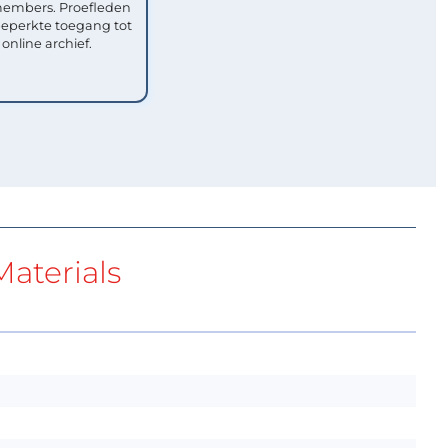
mbers. Proefleden
eperkte toegang tot
 online archief.
aterials