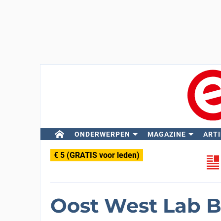
ONDERWERPEN
MAGAZINE
ARTI
€ 5 (GRATIS voor leden)
Oost West Lab B