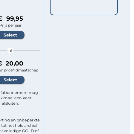
€ 99,95
Prijs per jaar
of
€ 20,00
n proeflidmaatschap
efabonnement mag
ximaal een keer
afsluiten.
rting en onbeperkte
tot het hele archief
or volledige GOLD of