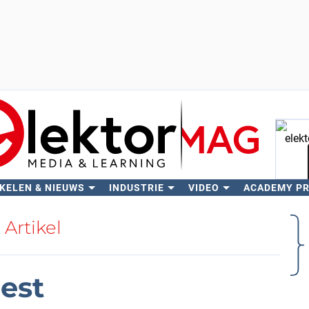
KELEN & NIEUWS
INDUSTRIE
VIDEO
ACADEMY P
Zo
Artikel
est