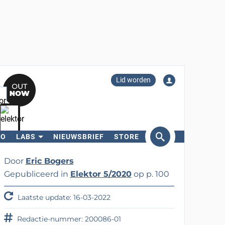
Lid worden
RO
LABS
NIEUWSBRIEF
STORE
eken
Door
Eric Bogers
Gepubliceerd in
Elektor 5/2020
op p. 100
Laatste update: 16-03-2022
Redactie-nummer: 200086-01