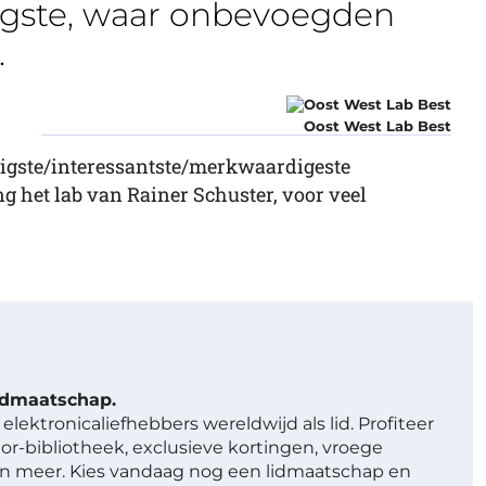
iligste, waar onbevoegden
.
Oost West Lab Best
ligste/interessantste/merkwaardigeste
ng het lab van Rainer Schuster, voor veel
lidmaatschap.
elektronicaliefhebbers wereldwijd als lid. Profiteer
or-bibliotheek, exclusieve kortingen, vroege
 meer. Kies vandaag nog een lidmaatschap en