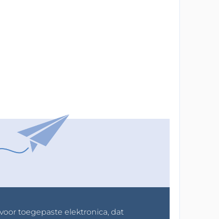
 voor toegepaste elektronica, dat