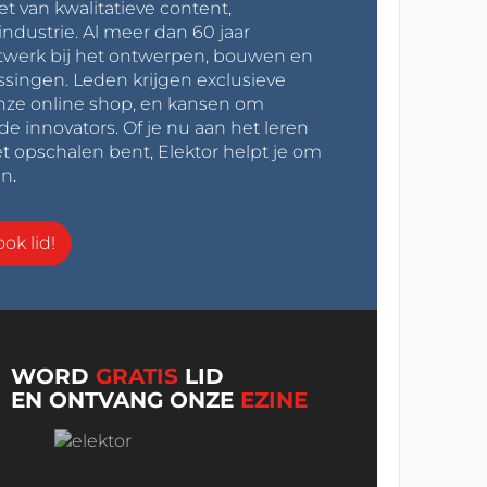
et van kwalitatieve content,
industrie. Al meer dan 60 jaar
werk bij het ontwerpen, bouwen en
ssingen. Leden krijgen exclusieve
onze online shop, en kansen om
innovators. Of je nu aan het leren
t opschalen bent, Elektor helpt je om
n.
ok lid!
WORD
GRATIS
LID
EN ONTVANG ONZE
EZINE