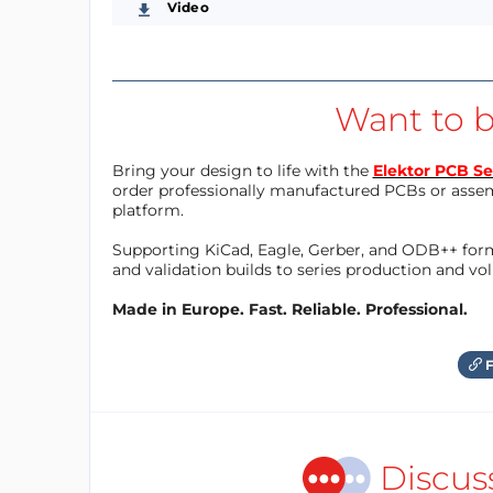
Video
Want to b
Bring your design to life with the
Elektor PCB Se
order professionally manufactured PCBs or asse
platform.
Supporting KiCad, Eagle, Gerber, and ODB++ forma
and validation builds to series production and v
Made in Europe. Fast. Reliable. Professional.
F
Discus