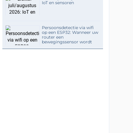
IoT en sensoren
Persoonsdetectie via wifi
op een ESP32: Wanneer uw
router een
bewegingssensor wordt