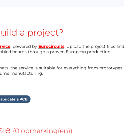
uild a project?
rvice
, powered by
Eurocircuits
. Upload the project files and
mbled boards through a proven European production
ts, the service is suitable for everything from prototypes
olume manufacturing.
abricate a PCB
sie
(0 opmerking(en))