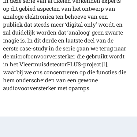
In deze serie van artikelen verkennen experts
op dit gebied aspecten van het ontwerp van
analoge elektronica ten behoeve van een
publiek dat steeds meer ‘digital only’ wordt, en
zal duidelijk worden dat ‘analoog’ geen zwarte
magie is. In dit derde en laatste deel van de
eerste case-study in de serie gaan we terug naar
de microfoonvoorversterker die gebruikt wordt
in het VleermuisdetectorPLUS-project [1],
waarbij we ons concentreren op die functies die
hem onderscheiden van een gewone
audiovoorversterker met opamps.