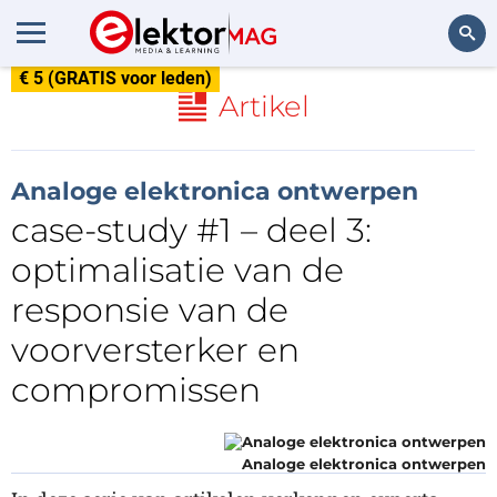
€ 5 (GRATIS voor leden)
Zoeken
Artikel
Analoge elektronica ontwerpen
case-study #1 – deel 3:
optimalisatie van de
responsie van de
voorversterker en
compromissen
Analoge elektronica ontwerpen