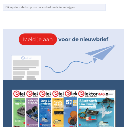
Meld je aan
voor de nieuwbrief