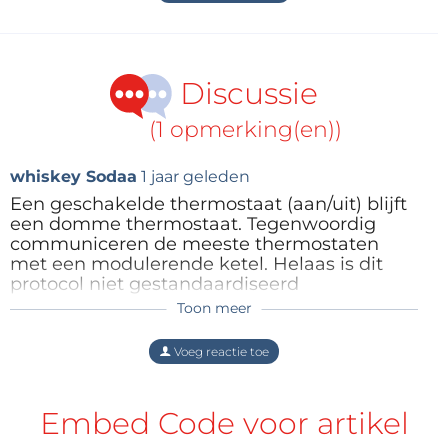
Discussie
(1 opmerking(en))
whiskey Sodaa
1 jaar geleden
Een geschakelde thermostaat (aan/uit) blijft
een domme thermostaat. Tegenwoordig
communiceren de meeste thermostaten
met een modulerende ketel. Helaas is dit
protocol niet gestandaardiseerd
Toon meer
Antwoord
Voeg reactie toe
Embed Code voor artikel