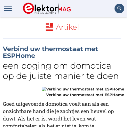
Zoeken
Artikel
Verbind uw thermostaat met
ESPHome
een poging om domotica
op de juiste manier te doen
Verbind uw thermostaat met ESPHome
Goed uitgevoerde domotica voelt aan als een
onzichtbare hand die je zachtjes een heuvel op
duwt. Als het er is, wordt het leven wat
comfortabeler; als het er niet is, kom je