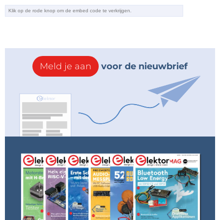
Meld je aan
voor de nieuwbrief