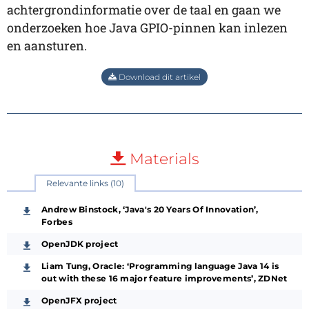
achtergrondinformatie over de taal en gaan we
onderzoeken hoe Java GPIO-pinnen kan inlezen
en aansturen.
Download dit artikel
Materials
Relevante links (10)
Andrew Binstock, ‘Java's 20 Years Of Innovation’,
Forbes
OpenJDK project
Liam Tung, Oracle: ‘Programming language Java 14 is
out with these 16 major feature improvements’, ZDNet
OpenJFX project