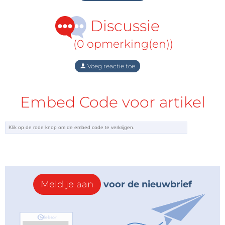
Discussie
(0 opmerking(en))
Voeg reactie toe
Embed Code voor artikel
Meld je aan
voor de nieuwbrief