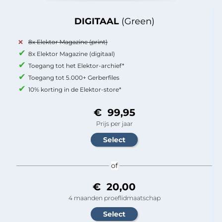
DIGITAAL
(Green)
8x Elektor Magazine (print)
8x Elektor Magazine (digitaal)
Toegang tot het Elektor-archief*
Toegang tot 5.000+ Gerberfiles
10% korting in de Elektor-store*
€ 99,95
Prijs per jaar
of
€ 20,00
4 maanden proeflidmaatschap