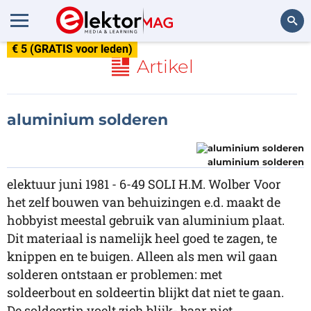
€ 5 (GRATIS voor leden)
Zoeken
Artikel
aluminium solderen
aluminium solderen
elektuur juni 1981 - 6-49 SOLI H.M. Wolber Voor
het zelf bouwen van behuizingen e.d. maakt de
hobbyist meestal gebruik van aluminium plaat.
Dit materiaal is namelijk heel goed te zagen, te
knippen en te buigen. Alleen als men wil gaan
solderen ontstaan er problemen: met
soldeerbout en soldeertin blijkt dat niet te gaan.
De soldeertin voelt zich blijk- baar niet