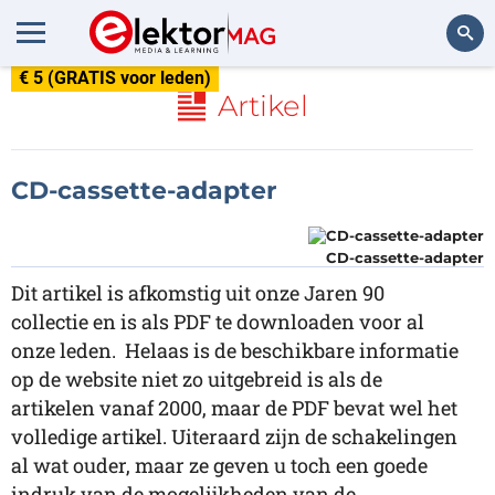
€ 5 (GRATIS voor leden)
Zoeken
Artikel
CD-cassette-adapter
CD-cassette-adapter
Dit artikel is afkomstig uit onze Jaren 90
collectie en is als PDF te downloaden voor al
onze leden. Helaas is de beschikbare informatie
op de website niet zo uitgebreid is als de
artikelen vanaf 2000, maar de PDF bevat wel het
volledige artikel. Uiteraard zijn de schakelingen
al wat ouder, maar ze geven u toch een goede
indruk van de mogelijkheden van de