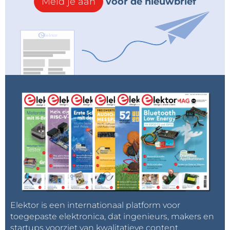
Meld je aan
voor de nieuwbrief
Elektor is een internationaal platform voor
toegepaste elektronica, dat ingenieurs, makers en
startups voorziet van kwalitatieve content,