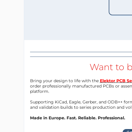
Want to b
Bring your design to life with the
Elektor PCB Se
order professionally manufactured PCBs or asse
platform.
Supporting KiCad, Eagle, Gerber, and ODB++ forma
and validation builds to series production and v
Made in Europe. Fast. Reliable. Professional.