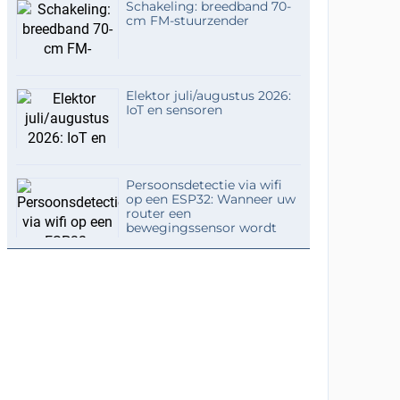
Schakeling: breedband 70-
cm FM-stuurzender
Elektor juli/augustus 2026:
IoT en sensoren
Persoonsdetectie via wifi
op een ESP32: Wanneer uw
router een
bewegingssensor wordt