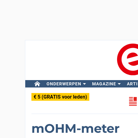
ONDERWERPEN
MAGAZINE
ARTI
€ 5 (GRATIS voor leden)
mOHM-meter