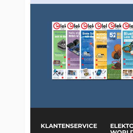
KLANTENSERVICE
ELEKT
WORL