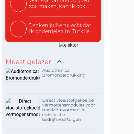
Wat Python nou zo goed
zou maken, kan ik ook
niet...
Denken jullie nu echt dat
ik onderdelen in Turkije...
Meest gelezen
Audiotronica:
Bromonderdrukking
Direct vloeistofgekoelde
vermogensmodules voor
tractieomvormers in
elektrische
bedrijfsvoertuigen