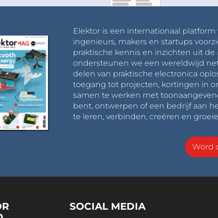
Elektor is een internationaal platform
ingenieurs, makers en startups voorzi
praktische kennis en inzichten uit de 
ondersteunen we een wereldwijd net
delen van praktische electronica oplo
toegang tot projecten, kortingen in 
samen te werken met toonaangevende 
bent, ontwerpen of een bedrijf aan he
te leren, verbinden, creëren en groeie
Word o
OR
SOCIAL MEDIA
D