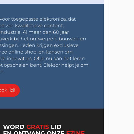
 voor toegepaste elektronica, dat
et van kwalitatieve content,
industrie. Al meer dan 60 jaar
werk bij het ontwerpen, bouwen en
ssingen. Leden krijgen exclusieve
onze online shop, en kansen om
innovators. Of je nu aan het leren
t opschalen bent, Elektor helpt je om
n.
ok lid!
WORD
GRATIS
LID
EN ONTVANG ONZE
EZINE