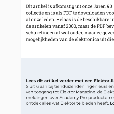
Dit artikel is afkomstig uit onze Jaren 90
collectie en is als PDF te downloaden voo
al onze leden. Helaas is de beschikbare in
de artikelen vanaf 2000, maar de PDF beva
schakelingen al wat ouder, maar ze geve
mogelijkheden van de elektronica uit die 
Lees dit artikel verder met een Elektor-
Sluit u aan bij tienduizenden ingenieurs en 
van toegang tot Elektor Magazine, de Elekt
meldingen over Academy Pro-producten en
ontdek alles wat Elektor te bieden heeft.
Lo