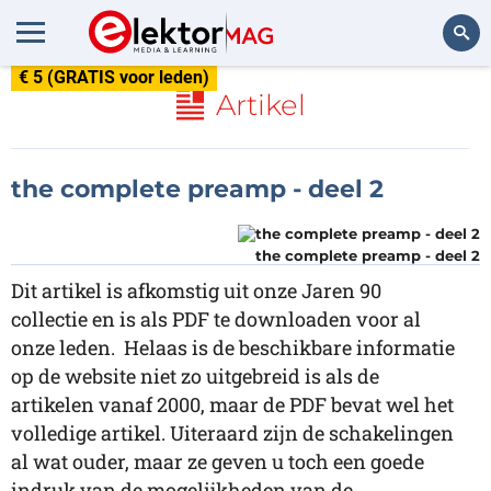
€ 5 (GRATIS voor leden)
Zoeken
Artikel
the complete preamp - deel 2
the complete preamp - deel 2
Dit artikel is afkomstig uit onze Jaren 90
collectie en is als PDF te downloaden voor al
onze leden. Helaas is de beschikbare informatie
op de website niet zo uitgebreid is als de
artikelen vanaf 2000, maar de PDF bevat wel het
volledige artikel. Uiteraard zijn de schakelingen
al wat ouder, maar ze geven u toch een goede
indruk van de mogelijkheden van de