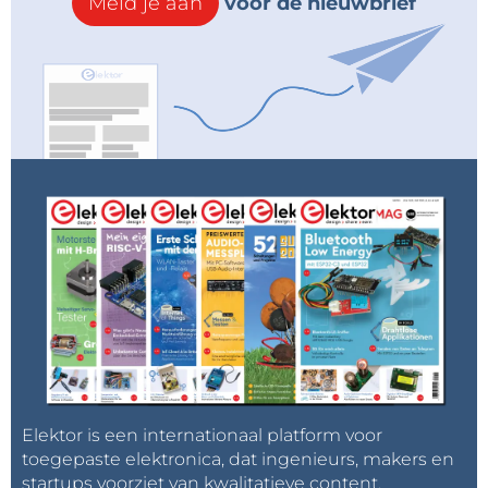
Meld je aan
voor de nieuwbrief
Elektor is een internationaal platform voor
toegepaste elektronica, dat ingenieurs, makers en
startups voorziet van kwalitatieve content,