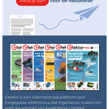
Meld je aan
voor de nieuwbrief
Elektor is een internationaal platform voor
toegepaste elektronica, dat ingenieurs, makers en
startups voorziet van kwalitatieve content,