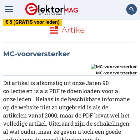
€ 5 (GRATIS voor leden)
Zoeken
Artikel
MC-voorversterker
MC-voorversterker
Dit artikel is afkomstig uit onze Jaren 90
collectie en is als PDF te downloaden voor al
onze leden. Helaas is de beschikbare informatie
op de website niet zo uitgebreid is als de
artikelen vanaf 2000, maar de PDF bevat wel het
volledige artikel. Uiteraard zijn de schakelingen
al wat ouder, maar ze geven u toch een goede
indruk van de mogelijkheden van de