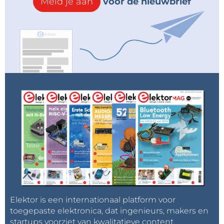
Meld je aan
voor de nieuwbrief
Elektor is een internationaal platform voor
toegepaste elektronica, dat ingenieurs, makers en
startups voorziet van kwalitatieve content,