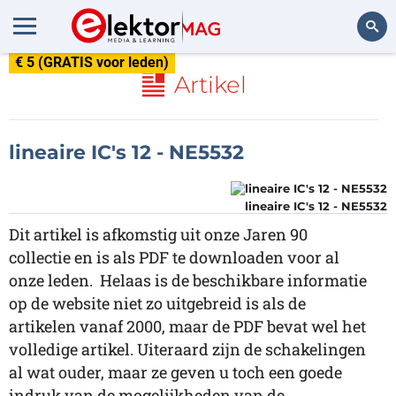
€ 5 (GRATIS voor leden)
Zoeken
Artikel
lineaire IC's 12 - NE5532
lineaire IC's 12 - NE5532
Dit artikel is afkomstig uit onze Jaren 90
collectie en is als PDF te downloaden voor al
onze leden. Helaas is de beschikbare informatie
op de website niet zo uitgebreid is als de
artikelen vanaf 2000, maar de PDF bevat wel het
volledige artikel. Uiteraard zijn de schakelingen
al wat ouder, maar ze geven u toch een goede
indruk van de mogelijkheden van de