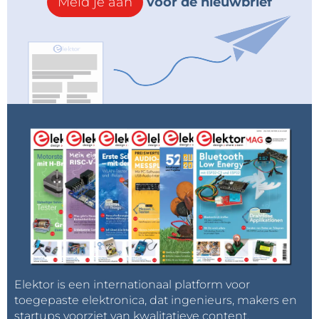
Meld je aan
voor de nieuwbrief
Elektor is een internationaal platform voor
toegepaste elektronica, dat ingenieurs, makers en
startups voorziet van kwalitatieve content,