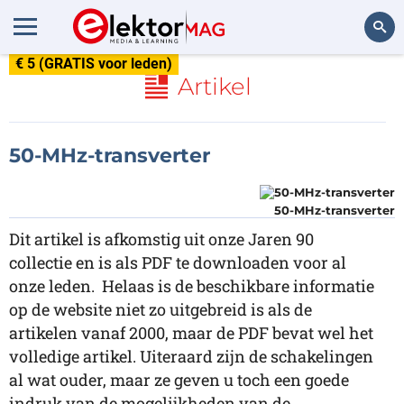
€ 5 (GRATIS voor leden)
Zoeken
Artikel
50-MHz-transverter
50-MHz-transverter
Dit artikel is afkomstig uit onze Jaren 90
collectie en is als PDF te downloaden voor al
onze leden. Helaas is de beschikbare informatie
op de website niet zo uitgebreid is als de
artikelen vanaf 2000, maar de PDF bevat wel het
volledige artikel. Uiteraard zijn de schakelingen
al wat ouder, maar ze geven u toch een goede
indruk van de mogelijkheden van de