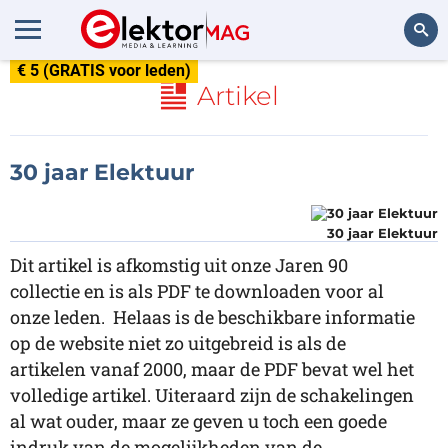
€ 5 (GRATIS voor leden)
Zoeken
Artikel
30 jaar Elektuur
30 jaar Elektuur
Dit artikel is afkomstig uit onze Jaren 90
collectie en is als PDF te downloaden voor al
onze leden. Helaas is de beschikbare informatie
op de website niet zo uitgebreid is als de
artikelen vanaf 2000, maar de PDF bevat wel het
volledige artikel. Uiteraard zijn de schakelingen
al wat ouder, maar ze geven u toch een goede
indruk van de mogelijkheden van de