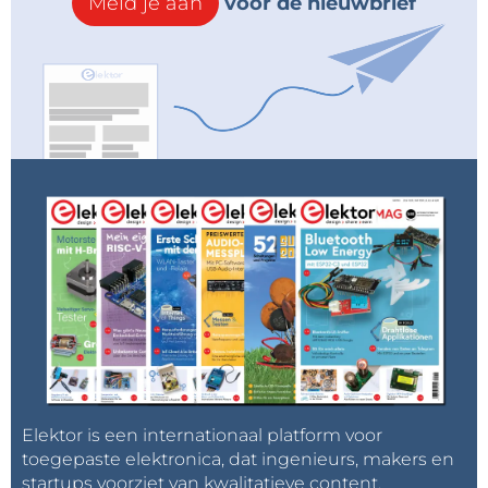
Meld je aan
voor de nieuwbrief
Elektor is een internationaal platform voor
toegepaste elektronica, dat ingenieurs, makers en
startups voorziet van kwalitatieve content,