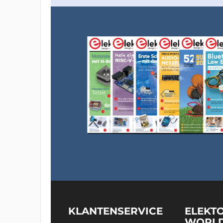
KLANTENSERVICE
ELEKT
WORL