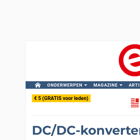
ONDERWERPEN
MAGAZINE
ARTI
€ 5 (GRATIS voor leden)
DC/DC-konverte