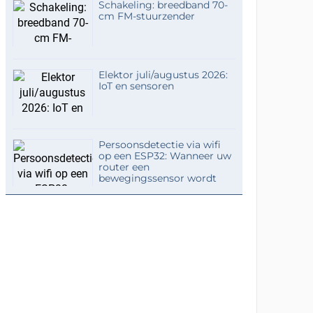
Schakeling: breedband 70-
cm FM-stuurzender
Elektor juli/augustus 2026:
IoT en sensoren
Persoonsdetectie via wifi
op een ESP32: Wanneer uw
router een
bewegingssensor wordt