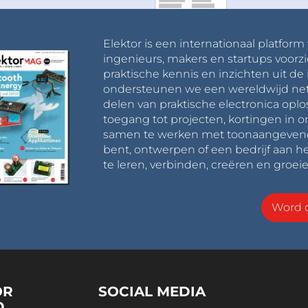
Elektor is een internationaal platform
ingenieurs, makers en startups voorzi
praktische kennis en inzichten uit de 
ondersteunen we een wereldwijd net
delen van praktische electronica oplo
toegang tot projecten, kortingen in 
samen te werken met toonaangevende 
bent, ontwerpen of een bedrijf aan he
te leren, verbinden, creëren en groeie
Word o
OR
SOCIAL MEDIA
D