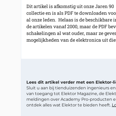
Dit artikel is afkomstig uit onze Jaren 90
collectie en is als PDF te downloaden voo
al onze leden. Helaas is de beschikbare in
de artikelen vanaf 2000, maar de PDF beva
schakelingen al wat ouder, maar ze geve
mogelijkheden van de elektronica uit die 
Lees dit artikel verder met een Elektor-
Sluit u aan bij tienduizenden ingenieurs en 
van toegang tot Elektor Magazine, de Elekt
meldingen over Academy Pro-producten en
ontdek alles wat Elektor te bieden heeft.
Lo