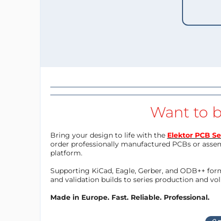
Want to b
Bring your design to life with the
Elektor PCB Se
order professionally manufactured PCBs or asse
platform.
Supporting KiCad, Eagle, Gerber, and ODB++ forma
and validation builds to series production and v
Made in Europe. Fast. Reliable. Professional.