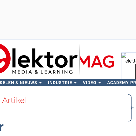
KELEN & NIEUWS
INDUSTRIE
VIDEO
ACADEMY P
Zo
Artikel
r