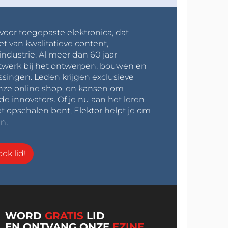
 voor toegepaste elektronica, dat
et van kwalitatieve content,
industrie. Al meer dan 60 jaar
werk bij het ontwerpen, bouwen en
ssingen. Leden krijgen exclusieve
onze online shop, en kansen om
innovators. Of je nu aan het leren
t opschalen bent, Elektor helpt je om
n.
ok lid!
WORD
GRATIS
LID
EN ONTVANG ONZE
EZINE