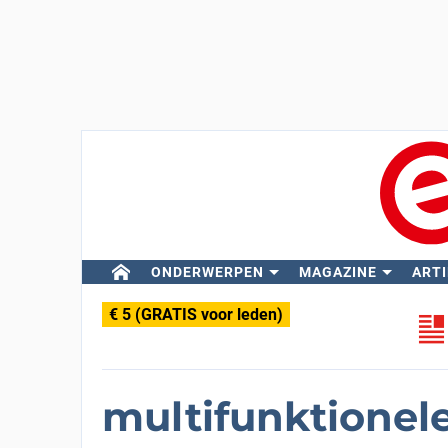
ONDERWERPEN
MAGAZINE
ARTI
€ 5 (GRATIS voor leden)
multifunktionele