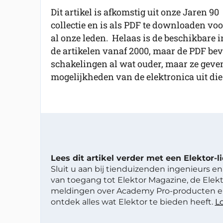
Dit artikel is afkomstig uit onze Jaren 90
collectie en is als PDF te downloaden voo
al onze leden. Helaas is de beschikbare in
de artikelen vanaf 2000, maar de PDF beva
schakelingen al wat ouder, maar ze geve
mogelijkheden van de elektronica uit die 
Lees dit artikel verder met een Elektor-
Sluit u aan bij tienduizenden ingenieurs en 
van toegang tot Elektor Magazine, de Elekt
meldingen over Academy Pro-producten en
ontdek alles wat Elektor te bieden heeft.
Lo