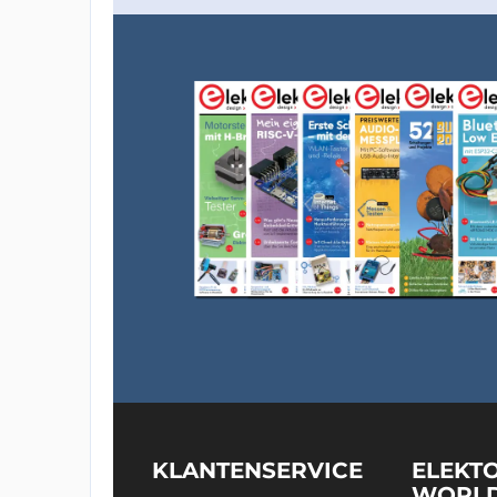
KLANTENSERVICE
ELEKT
WORL