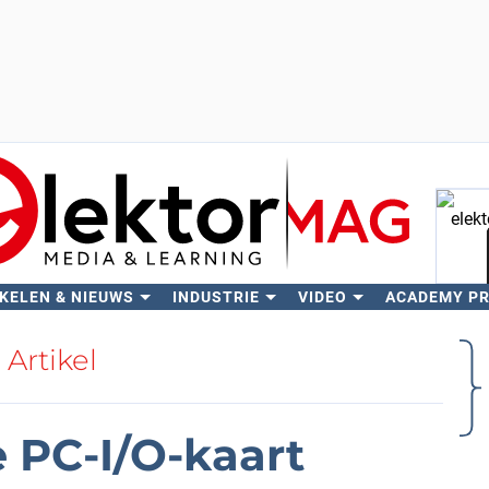
KELEN & NIEUWS
INDUSTRIE
VIDEO
ACADEMY P
Zo
Artikel
 PC-I/O-kaart