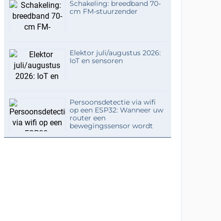
Schakeling: breedband 70-
cm FM-stuurzender
Elektor juli/augustus 2026:
IoT en sensoren
Persoonsdetectie via wifi
op een ESP32: Wanneer uw
router een
bewegingssensor wordt