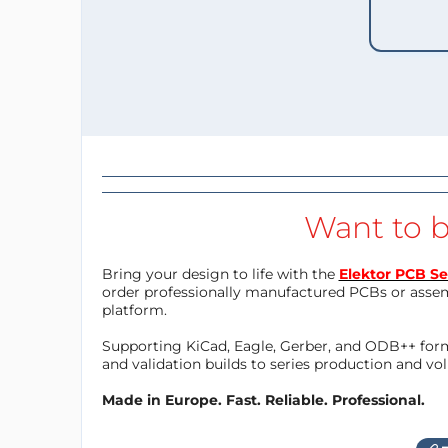
Want to b
Bring your design to life with the
Elektor PCB Se
order professionally manufactured PCBs or asse
platform.
Supporting KiCad, Eagle, Gerber, and ODB++ forma
and validation builds to series production and v
Made in Europe. Fast. Reliable. Professional.