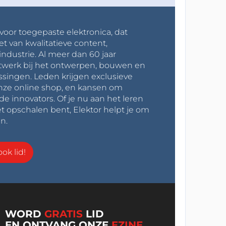
 voor toegepaste elektronica, dat
et van kwalitatieve content,
industrie. Al meer dan 60 jaar
werk bij het ontwerpen, bouwen en
ssingen. Leden krijgen exclusieve
onze online shop, en kansen om
innovators. Of je nu aan het leren
t opschalen bent, Elektor helpt je om
n.
ok lid!
WORD
GRATIS
LID
EN ONTVANG ONZE
EZINE