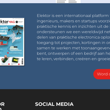
Elektor is een internationaal platform
ingenieurs, makers en startups voorzi
praktische kennis en inzichten uit de 
ondersteunen we een wereldwijd net
delen van praktische electronica oplo
toegang tot projecten, kortingen in 
samen te werken met toonaangevende 
bent, ontwerpen of een bedrijf aan he
te leren, verbinden, creëren en groeie
Word o
OR
SOCIAL MEDIA
D