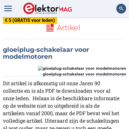
€ 5 (GRATIS voor leden)
Zoeken
Artikel
gloeiplug-schakelaar voor
modelmotoren
gloeiplug-schakelaar voor modelmotoren
Dit artikel is afkomstig uit onze Jaren 90
collectie en is als PDF te downloaden voor al
onze leden. Helaas is de beschikbare informatie
op de website niet zo uitgebreid is als de
artikelen vanaf 2000, maar de PDF bevat wel het
volledige artikel. Uiteraard zijn de schakelingen
al wat ouder, maar ze geven u toch een goede