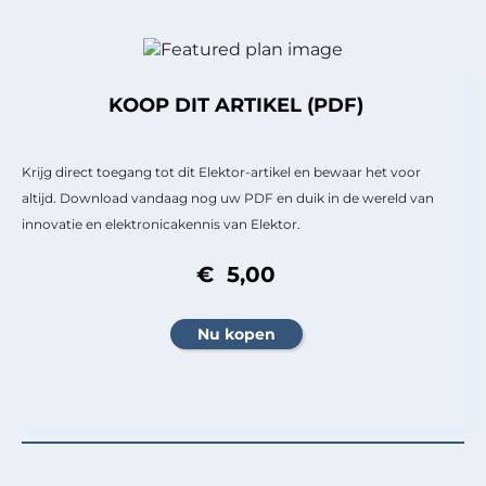
KOOP DIT ARTIKEL (PDF)
Krijg direct toegang tot dit Elektor-artikel en bewaar het voor
altijd. Download vandaag nog uw PDF en duik in de wereld van
innovatie en elektronicakennis van Elektor.
€ 5,00