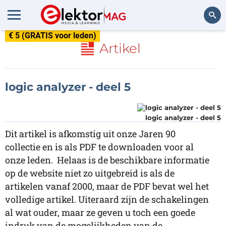
€ 5 (GRATIS voor leden)
Zoeken
Artikel
logic analyzer - deel 5
logic analyzer - deel 5
Dit artikel is afkomstig uit onze Jaren 90
collectie en is als PDF te downloaden voor al
onze leden. Helaas is de beschikbare informatie
op de website niet zo uitgebreid is als de
artikelen vanaf 2000, maar de PDF bevat wel het
volledige artikel. Uiteraard zijn de schakelingen
al wat ouder, maar ze geven u toch een goede
indruk van de mogelijkheden van de