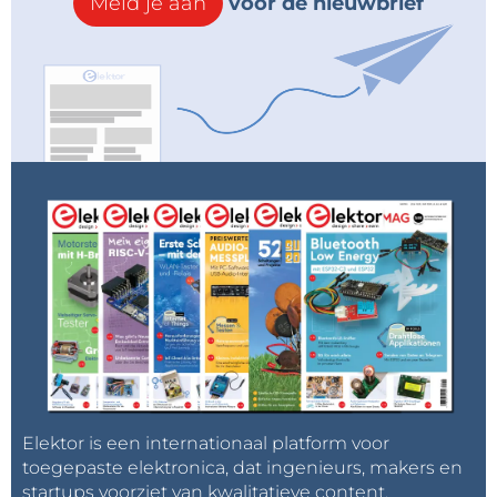
Meld je aan
voor de nieuwbrief
Elektor is een internationaal platform voor
toegepaste elektronica, dat ingenieurs, makers en
startups voorziet van kwalitatieve content,