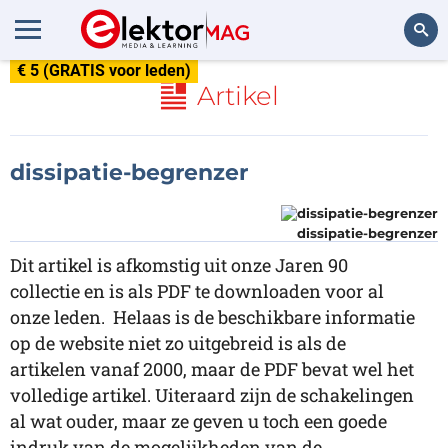
€ 5 (GRATIS voor leden)
Zoeken
Artikel
dissipatie-begrenzer
dissipatie-begrenzer
Dit artikel is afkomstig uit onze Jaren 90
collectie en is als PDF te downloaden voor al
onze leden. Helaas is de beschikbare informatie
op de website niet zo uitgebreid is als de
artikelen vanaf 2000, maar de PDF bevat wel het
volledige artikel. Uiteraard zijn de schakelingen
al wat ouder, maar ze geven u toch een goede
indruk van de mogelijkheden van de