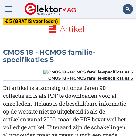
€ 5 (GRATIS voor leden)
Zoeken
Artikel
CMOS 18 - HCMOS familie-
specifikaties 5
CMOS 18 - HCMOS familie-specifikaties 5
Dit artikel is afkomstig uit onze Jaren 90
collectie en is als PDF te downloaden voor al
onze leden. Helaas is de beschikbare informatie
op de website niet zo uitgebreid is als de
artikelen vanaf 2000, maar de PDF bevat wel het
volledige artikel. Uiteraard zijn de schakelingen
al wat ouder, maar ze geven u toch een goede