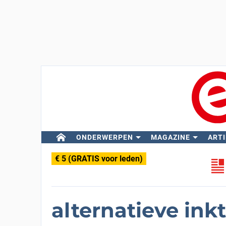
ONDERWERPEN
MAGAZINE
ARTI
€ 5 (GRATIS voor leden)
alternatieve ink