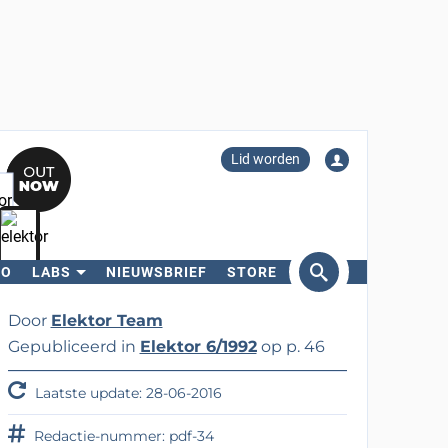
Lid worden
RO
LABS
NIEUWSBRIEF
STORE
eken
Door
Elektor Team
Gepubliceerd in
Elektor 6/1992
op p. 46
Laatste update: 28-06-2016
Redactie-nummer: pdf-34