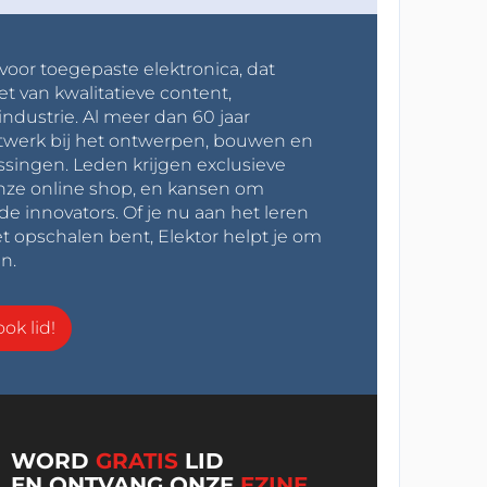
 voor toegepaste elektronica, dat
et van kwalitatieve content,
industrie. Al meer dan 60 jaar
werk bij het ontwerpen, bouwen en
ssingen. Leden krijgen exclusieve
onze online shop, en kansen om
innovators. Of je nu aan het leren
t opschalen bent, Elektor helpt je om
n.
ok lid!
WORD
GRATIS
LID
EN ONTVANG ONZE
EZINE