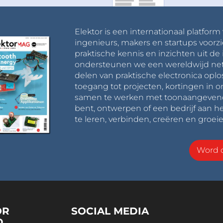
Elektor is een internationaal platform
ingenieurs, makers en startups voorzi
praktische kennis en inzichten uit de 
ondersteunen we een wereldwijd net
delen van praktische electronica oplo
toegang tot projecten, kortingen in 
samen te werken met toonaangevende 
bent, ontwerpen of een bedrijf aan he
te leren, verbinden, creëren en groeie
Word o
OR
SOCIAL MEDIA
D