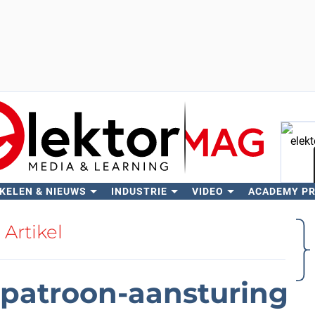
KELEN & NIEUWS
INDUSTRIE
VIDEO
ACADEMY P
Zo
Artikel
tpatroon-aansturing