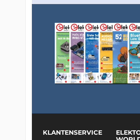
KLANTENSERVICE
ELEKT
WORL