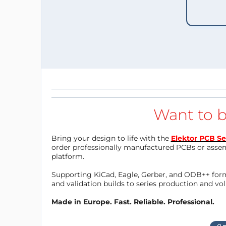
Want to b
Bring your design to life with the
Elektor PCB Se
order professionally manufactured PCBs or asse
platform.
Supporting KiCad, Eagle, Gerber, and ODB++ forma
and validation builds to series production and v
Made in Europe. Fast. Reliable. Professional.