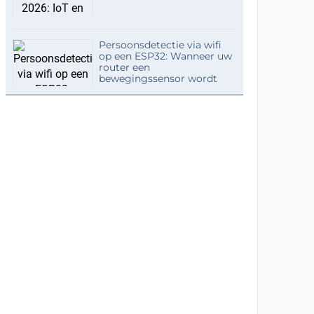
Persoonsdetectie via wifi
op een ESP32: Wanneer uw
router een
bewegingssensor wordt