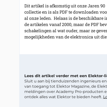
Dit artikel is afkomstig uit onze Jaren 90
collectie en is als PDF te downloaden voo
al onze leden. Helaas is de beschikbare in
de artikelen vanaf 2000, maar de PDF beva
schakelingen al wat ouder, maar ze geve
mogelijkheden van de elektronica uit die 
Lees dit artikel verder met een Elektor-
Sluit u aan bij tienduizenden ingenieurs en 
van toegang tot Elektor Magazine, de Elekt
meldingen over Academy Pro-producten en
ontdek alles wat Elektor te bieden heeft.
Lo