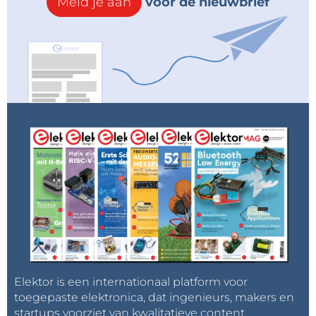
Meld je aan
voor de nieuwbrief
Elektor is een internationaal platform voor
toegepaste elektronica, dat ingenieurs, makers en
startups voorziet van kwalitatieve content,