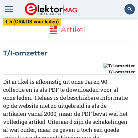
€ 5 (GRATIS voor leden)
Zoeken
Artikel
T/I-omzetter
T/I-omzetter
Dit artikel is afkomstig uit onze Jaren 90
collectie en is als PDF te downloaden voor al
onze leden. Helaas is de beschikbare informatie
op de website niet zo uitgebreid is als de
artikelen vanaf 2000, maar de PDF bevat wel het
volledige artikel. Uiteraard zijn de schakelingen
al wat ouder, maar ze geven u toch een goede
indruk van de mogelijkheden van de