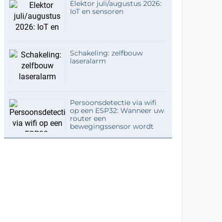
Elektor juli/augustus 2026:
IoT en sensoren
Schakeling: zelfbouw
laseralarm
Persoonsdetectie via wifi
op een ESP32: Wanneer uw
router een
bewegingssensor wordt