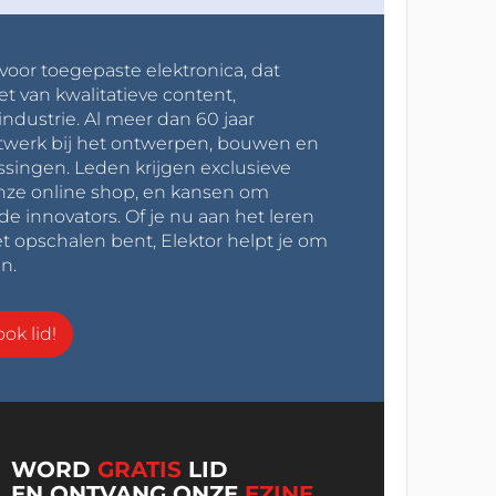
 voor toegepaste elektronica, dat
et van kwalitatieve content,
industrie. Al meer dan 60 jaar
werk bij het ontwerpen, bouwen en
ssingen. Leden krijgen exclusieve
onze online shop, en kansen om
innovators. Of je nu aan het leren
t opschalen bent, Elektor helpt je om
n.
ok lid!
WORD
GRATIS
LID
EN ONTVANG ONZE
EZINE