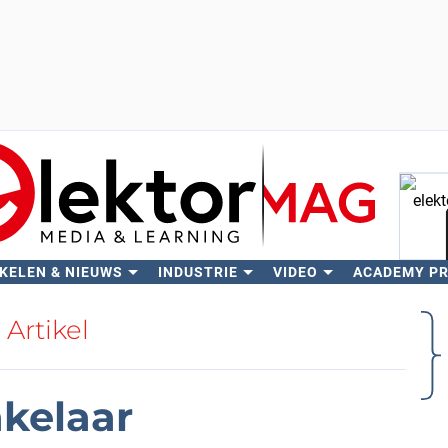
KELEN & NIEUWS
INDUSTRIE
VIDEO
ACADEMY P
Zo
Artikel
kelaar