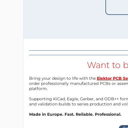
Want to b
Bring your design to life with the
Elektor PCB Se
order professionally manufactured PCBs or asse
platform.
Supporting KiCad, Eagle, Gerber, and ODB++ forma
and validation builds to series production and v
Made in Europe. Fast. Reliable. Professional.