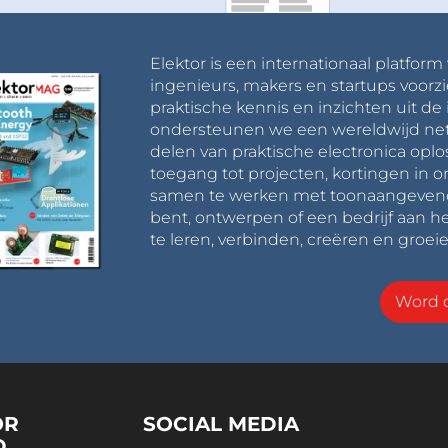
Elektor is een internationaal platform
ingenieurs, makers en startups voorzi
praktische kennis en inzichten uit de 
ondersteunen we een wereldwijd net
delen van praktische electronica oplo
toegang tot projecten, kortingen in 
samen te werken met toonaangevende 
bent, ontwerpen of een bedrijf aan he
te leren, verbinden, creëren en groeie
Word o
OR
SOCIAL MEDIA
D