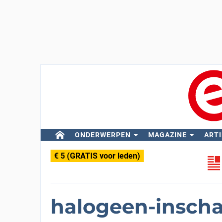
ONDERWERPEN
MAGAZINE
ARTI
€ 5 (GRATIS voor leden)
halogeen-inscha