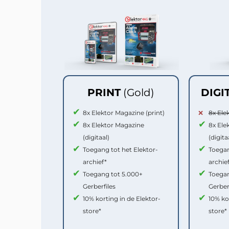
PRINT
(Gold)
DIGI
8x Elektor Magazine (print)
8x Ele
8x Elektor Magazine
8x Ele
(digitaal)
(digita
Toegang tot het Elektor-
Toegan
archief*
archie
Toegang tot 5.000+
Toegan
Gerberfiles
Gerber
10% korting in de Elektor-
10% ko
store*
store*