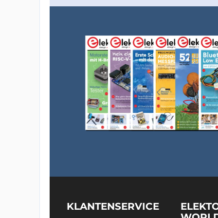
KLANTENSERVICE
ELEKT
WORL