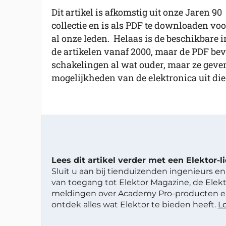
Dit artikel is afkomstig uit onze Jaren 90
collectie en is als PDF te downloaden voo
al onze leden. Helaas is de beschikbare in
de artikelen vanaf 2000, maar de PDF beva
schakelingen al wat ouder, maar ze geve
mogelijkheden van de elektronica uit die 
Lees dit artikel verder met een Elektor-
Sluit u aan bij tienduizenden ingenieurs en 
van toegang tot Elektor Magazine, de Elekt
meldingen over Academy Pro-producten en
ontdek alles wat Elektor te bieden heeft.
Lo