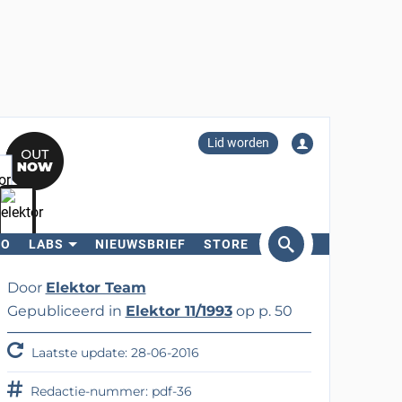
Lid worden
RO
LABS
NIEUWSBRIEF
STORE
eken
Door
Elektor Team
Gepubliceerd in
Elektor 11/1993
op p. 50
Laatste update: 28-06-2016
Redactie-nummer: pdf-36