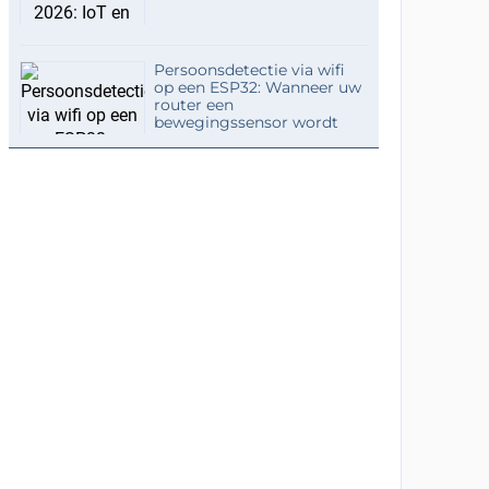
Persoonsdetectie via wifi
op een ESP32: Wanneer uw
router een
bewegingssensor wordt