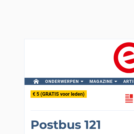
ONDERWERPEN
MAGAZINE
ARTI
€ 5 (GRATIS voor leden)
Postbus 121