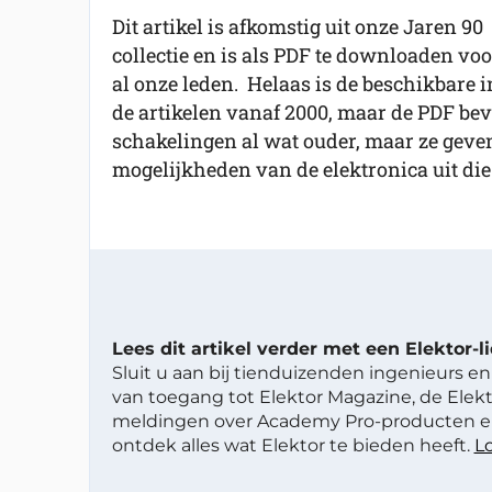
Dit artikel is afkomstig uit onze Jaren 90
collectie en is als PDF te downloaden voo
al onze leden. Helaas is de beschikbare in
de artikelen vanaf 2000, maar de PDF beva
schakelingen al wat ouder, maar ze geve
mogelijkheden van de elektronica uit die 
Lees dit artikel verder met een Elektor-
Sluit u aan bij tienduizenden ingenieurs en 
van toegang tot Elektor Magazine, de Elekt
meldingen over Academy Pro-producten en
ontdek alles wat Elektor te bieden heeft.
Lo