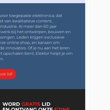
 voor toegepaste elektronica, dat
et van kwalitatieve content,
industrie. Al meer dan 60 jaar
werk bij het ontwerpen, bouwen en
ssingen. Leden krijgen exclusieve
onze online shop, en kansen om
innovators. Of je nu aan het leren
t opschalen bent, Elektor helpt je om
n.
ok lid!
WORD
GRATIS
LID
EN ONTVANG ONZE
EZINE