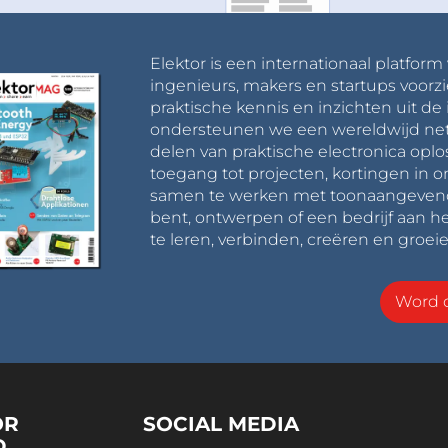
Elektor is een internationaal platform
ingenieurs, makers en startups voorzi
praktische kennis en inzichten uit de 
ondersteunen we een wereldwijd net
delen van praktische electronica oplo
toegang tot projecten, kortingen in 
samen te werken met toonaangevende 
bent, ontwerpen of een bedrijf aan he
te leren, verbinden, creëren en groeie
Word o
OR
SOCIAL MEDIA
D