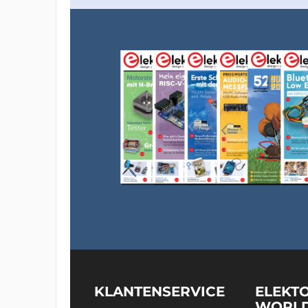
KLANTENSERVICE
ELEKT
WORL