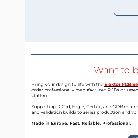
Want to b
Bring your design to life with the
Elektor PCB Se
order professionally manufactured PCBs or asse
platform.
Supporting KiCad, Eagle, Gerber, and ODB++ forma
and validation builds to series production and v
Made in Europe. Fast. Reliable. Professional.