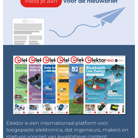
Meld je aan
voor de nieuwbrief
Elektor is een internationaal platform voor
toegepaste elektronica, dat ingenieurs, makers en
startups voorziet van kwalitatieve content,