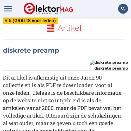
€ 5 (GRATIS voor leden)
Zoeken
Artikel
diskrete preamp
diskrete preamp
Dit artikel is afkomstig uit onze Jaren 90
collectie en is als PDF te downloaden voor al
onze leden. Helaas is de beschikbare informatie
op de website niet zo uitgebreid is als de
artikelen vanaf 2000, maar de PDF bevat wel het
volledige artikel. Uiteraard zijn de schakelingen
al wat ouder, maar ze geven u toch een goede
indruk van de mogelijkheden van de