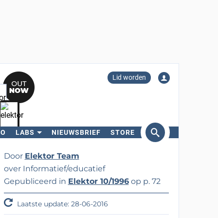
Lid worden
RO
LABS
NIEUWSBRIEF
STORE
eken
Door
Elektor Team
over Informatief/educatief
Gepubliceerd in
Elektor 10/1996
op p. 72
Laatste update: 28-06-2016