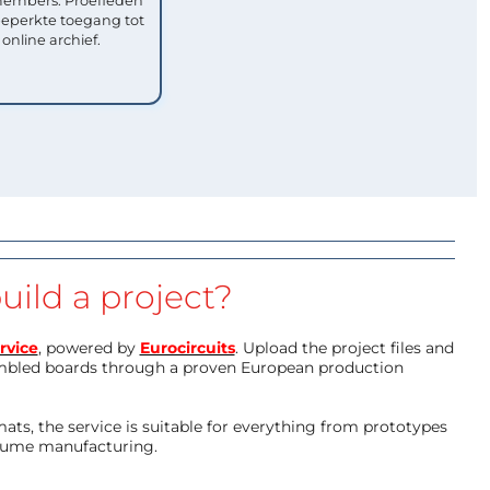
mbers. Proefleden
eperkte toegang tot
 online archief.
uild a project?
rvice
, powered by
Eurocircuits
. Upload the project files and
mbled boards through a proven European production
ts, the service is suitable for everything from prototypes
olume manufacturing.