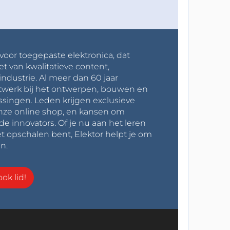
 voor toegepaste elektronica, dat
et van kwalitatieve content,
industrie. Al meer dan 60 jaar
werk bij het ontwerpen, bouwen en
ssingen. Leden krijgen exclusieve
onze online shop, en kansen om
innovators. Of je nu aan het leren
t opschalen bent, Elektor helpt je om
n.
ok lid!