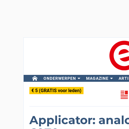
ONDERWERPEN
MAGAZINE
ARTI
€ 5 (GRATIS voor leden)
Applicator: ana