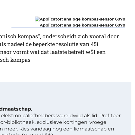
Applicator: analoge kompas-sensor 6070
nisch kompas", onderscheidt zich vooral door
als nadeel de beperkte resolutie van 45ì
nsor vormt wat dat laatste betreft wŠl een
isch kompas.
lidmaatschap.
elektronicaliefhebbers wereldwijd als lid. Profiteer
or-bibliotheek, exclusieve kortingen, vroege
 meer. Kies vandaag nog een lidmaatschap en