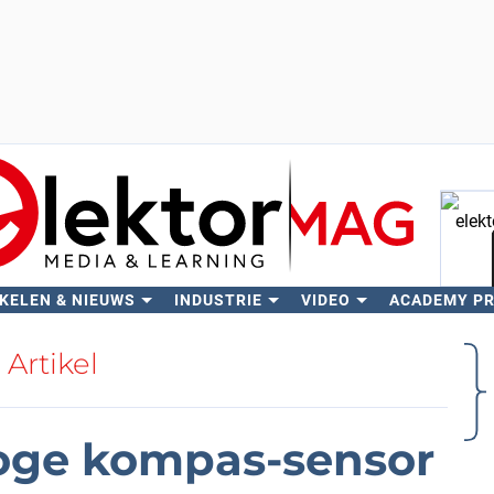
KELEN & NIEUWS
INDUSTRIE
VIDEO
ACADEMY P
Zo
Artikel
loge kompas-sensor