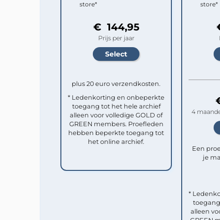
store*
store*
€ 144,95
Prijs per jaar
plus 20 euro verzendkosten.
* Ledenkorting en onbeperkte
toegang tot het hele archief
4 maande
alleen voor volledige GOLD of
GREEN members. Proefleden
hebben beperkte toegang tot
het online archief.
Een pro
je ma
* Ledenko
toegang 
alleen vo