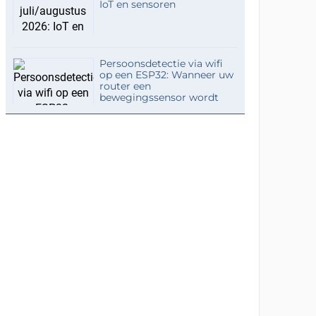
IoT en sensoren
Persoonsdetectie via wifi
op een ESP32: Wanneer uw
router een
bewegingssensor wordt