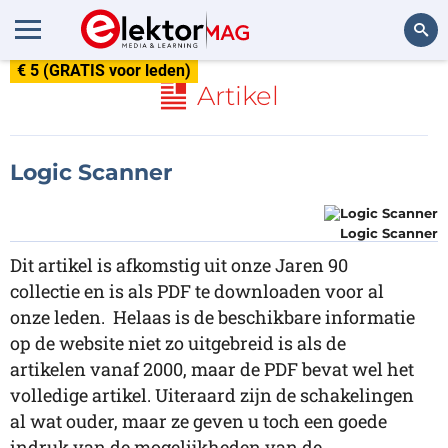
€ 5 (GRATIS voor leden)
Zoeken
Artikel
Logic Scanner
Logic Scanner
Dit artikel is afkomstig uit onze Jaren 90
collectie en is als PDF te downloaden voor al
onze leden. Helaas is de beschikbare informatie
op de website niet zo uitgebreid is als de
artikelen vanaf 2000, maar de PDF bevat wel het
volledige artikel. Uiteraard zijn de schakelingen
al wat ouder, maar ze geven u toch een goede
indruk van de mogelijkheden van de