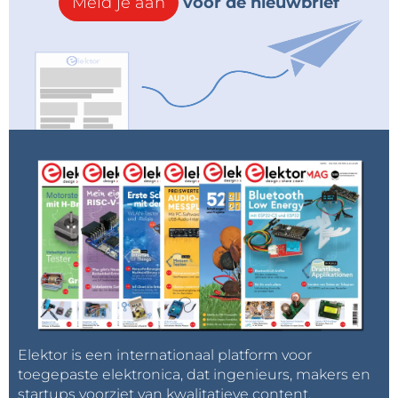
Meld je aan
voor de nieuwbrief
Elektor is een internationaal platform voor
toegepaste elektronica, dat ingenieurs, makers en
startups voorziet van kwalitatieve content,