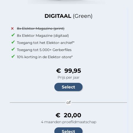
DIGITAAL
(Green)
8x Elektor Magazine (print)
8x Elektor Magazine (digitaal)
Toegang tot het Elektor-archief*
Toegang tot 5.000+ Gerberfiles
10% korting in de Elektor-store*
€ 99,95
Prijs per jaar
of
€ 20,00
4 maanden proeflidmaatschap