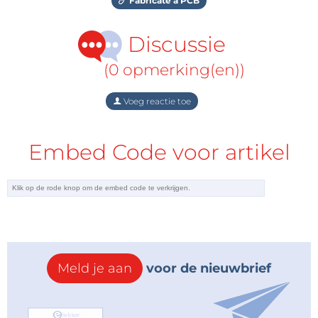
Fabricate a PCB
Discussie
(0 opmerking(en))
Voeg reactie toe
Embed Code voor artikel
Meld je aan
voor de nieuwbrief