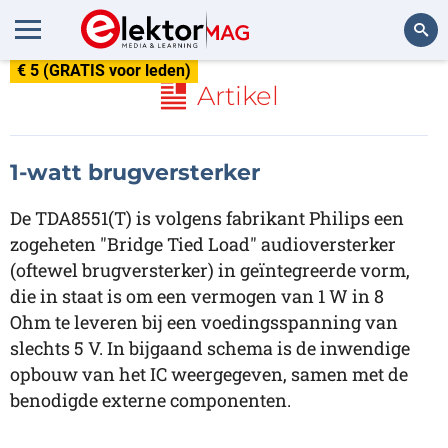
€ 5 (GRATIS voor leden)
Zoeken
Artikel
1-watt brugversterker
De TDA8551(T) is volgens fabrikant Philips een
zogeheten "Bridge Tied Load" audioversterker
(oftewel brugversterker) in geïntegreerde vorm,
die in staat is om een vermogen van 1 W in 8
Ohm te leveren bij een voedingsspanning van
slechts 5 V. In bijgaand schema is de inwendige
opbouw van het IC weergegeven, samen met de
benodigde externe componenten.