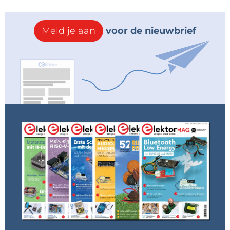
Meld je aan
voor de nieuwbrief