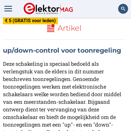
€ 5 (GRATIS voor leden)
Zoeken
Artikel
up/down-control voor toonregeling
Deze schakeling is speciaal bedoeld als
verlengstuk van de elders in dit nummer
beschreven toonregelingen. Genoemde
toonregelingen werken met elektronische
schakelaars welke worden bediend door middel
van een meerstanden-schakelaar. Bijgaand
ontwerp dient ter vervanging van deze
omschakelaar en biedt de mogelijkheid om de
toonregelingen met een "up"- en een "down"-