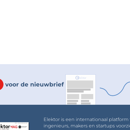
voor de nieuwbrief
Elektor is een internationaal platform
ingenieurs, makers en startups voorzi