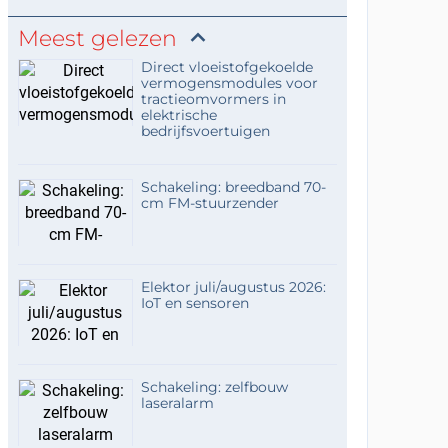
Meest gelezen
Direct vloeistofgekoelde
vermogensmodules voor
tractieomvormers in
elektrische
bedrijfsvoertuigen
Schakeling: breedband 70-
cm FM-stuurzender
Elektor juli/augustus 2026:
IoT en sensoren
Schakeling: zelfbouw
laseralarm