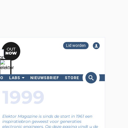
Lid worden
RO
LABS
NIEUWSBRIEF
STORE
eken
1999
Elektor Magazine is sinds de start in 1961 een
inspiratiebron geweest voor generaties
electronic engineers. Op deze pagina vindt u de