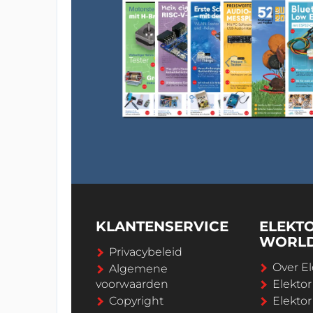
KLANTENSERVICE
ELEKT
WORL
Privacybeleid
Over El
Algemene
voorwaarden
Elekto
Copyright
Elektor