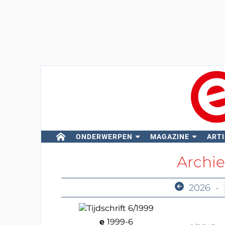
ONDERWERPEN
MAGAZINE
ARTI
Archie
2026
-
e
1999-6