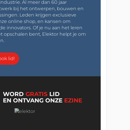
industrie. Al meer dan 60 jaar
werk bij het ontwerpen, bouwen en
ssingen. Leden krijgen exclusieve
onze online shop, en kansen om
innovators. Of je nu aan het leren
t opschalen bent, Elektor helpt je om
n.
ok lid!
WORD
GRATIS
LID
EN ONTVANG ONZE
EZINE