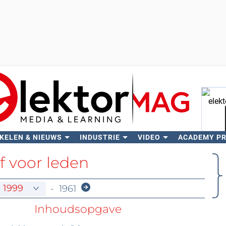
KELEN & NIEUWS
INDUSTRIE
VIDEO
ACADEMY P
Zo
f voor leden
-
1961
Inhoudsopgave