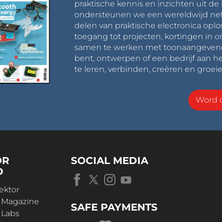
praktische kennis en inzichten uit de 
ondersteunen we een wereldwijd net
delen van praktische electronica oplo
toegang tot projecten, kortingen in 
samen te werken met toonaangevende 
bent, ontwerpen of een bedrijf aan he
te leren, verbinden, creëren en groeie
Word o
OR
SOCIAL MEDIA
D
ektor
r Magazine
SAFE PAYMENTS
 Labs