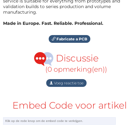
service is suitable for everything from prototypes and
validation builds to series production and volume
manufacturing.
Made in Europe. Fast. Reliable. Professional.
Fabricate a PCB
Discussie
(0 opmerking(en))
Voeg reactie toe
Embed Code voor artikel