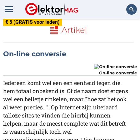
€ 5 (GRATIS voor leden)
Zoeken
Artikel
On-line conversie
On-line conversie
Iedereen komt wel een een eenheid tegen die
hem totaal onbekend is. Of de naam doet ergens
wel een belletje rinkelen, maar "hoe zat het ook
al weer precies...". Op Internet zijn uiteraard
talloze sites te vinden die hierbij kunnen
helpen, maar de meest complete wat dit betreft
is waarschijnlijk toch wel
www.onlineconversion.com. Hier kunnen