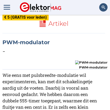
€ 5 (GRATIS voor leden)
Zoeken
Artikel
PWM-modulator
-
PWM-modulator
Wie eens met pulsbreedte-modulatie wil
experimenteren, kan met dit schakelingetje
aardig uit de voeten. Daarbij is vooral aan
eenvoud gedacht. We hebben daarom een
dubbele 555-timer toegepast, waarmee dit een
fluitje van een cent is. Er is zelfs een klein