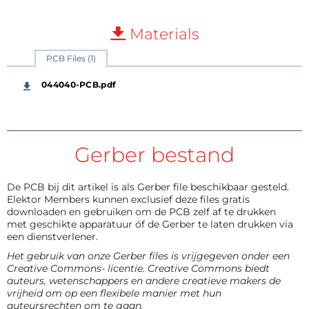
Materials
PCB Files (1)
044040-PCB.pdf
Gerber bestand
De PCB bij dit artikel is als Gerber file beschikbaar gesteld.
Elektor Members kunnen exclusief deze files gratis
downloaden en gebruiken om de PCB zelf af te drukken
met geschikte apparatuur óf de Gerber te laten drukken via
een dienstverlener.
Het gebruik van onze Gerber files is vrijgegeven onder een
Creative Commons- licentie. Creative Commons biedt
auteurs, wetenschappers en andere creatieve makers de
vrijheid om op een flexibele manier met hun
auteursrechten om te gaan.