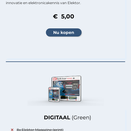
innovatie en elektronicakennis van Elektor.
€ 5,00
DIGITAAL
(Green)
8x Elektor Magazine (print)