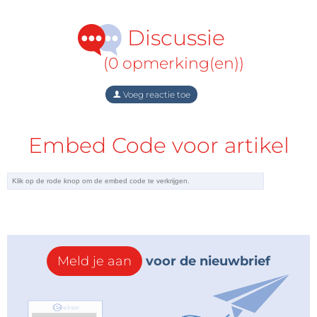
Discussie
(0 opmerking(en))
Voeg reactie toe
Embed Code voor artikel
Meld je aan
voor de nieuwbrief