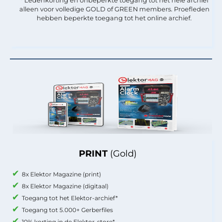
* Ledenkorting en onbeperkte toegang tot het hele archief
alleen voor volledige GOLD of GREEN members. Proefleden
hebben beperkte toegang tot het online archief.
PRINT
(Gold)
8x Elektor Magazine (print)
8x Elektor Magazine (digitaal)
Toegang tot het Elektor-archief*
Toegang tot 5.000+ Gerberfiles
10% korting in de Elektor-store*