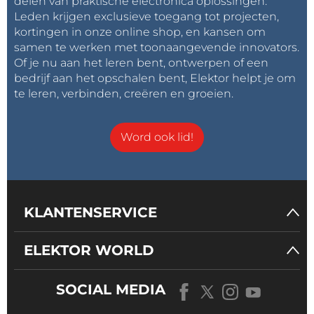
delen van praktische electronica oplossingen.
Leden krijgen exclusieve toegang tot projecten,
kortingen in onze online shop, en kansen om
samen te werken met toonaangevende innovators.
Of je nu aan het leren bent, ontwerpen of een
bedrijf aan het opschalen bent, Elektor helpt je om
te leren, verbinden, creëren en groeien.
Word ook lid!
KLANTENSERVICE
ELEKTOR WORLD
SOCIAL MEDIA