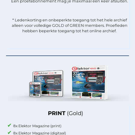
Een proefabonnement mag je maximaal een keer afsluiten.
* Ledenkorting en onbeperkte toegang tot het hele archief
alleen voor volledige GOLD of GREEN members. Proefleden
hebben beperkte toegang tot het online archief.
PRINT
(Gold)
8x Elektor Magazine (print)
8x Elektor Magazine (digitaal)