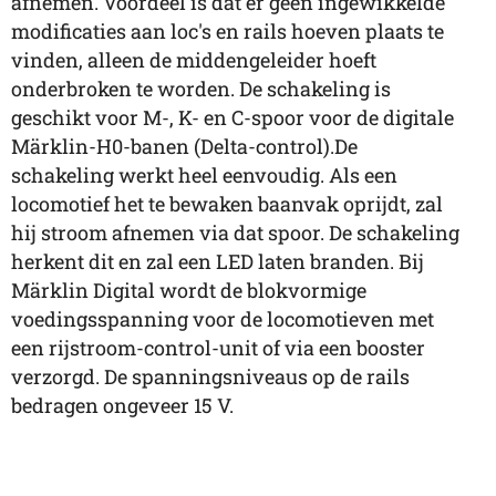
afnemen. Voordeel is dat er geen ingewikkelde
modificaties aan loc's en rails hoeven plaats te
vinden, alleen de middengeleider hoeft
onderbroken te worden. De schakeling is
geschikt voor M-, K- en C-spoor voor de digitale
Märklin-H0-banen (Delta-control).De
schakeling werkt heel eenvoudig. Als een
locomotief het te bewaken baanvak oprijdt, zal
hij stroom afnemen via dat spoor. De schakeling
herkent dit en zal een LED laten branden. Bij
Märklin Digital wordt de blokvormige
voedingsspanning voor de locomotieven met
een rijstroom-control-unit of via een booster
verzorgd. De spanningsniveaus op de rails
bedragen ongeveer 15 V.