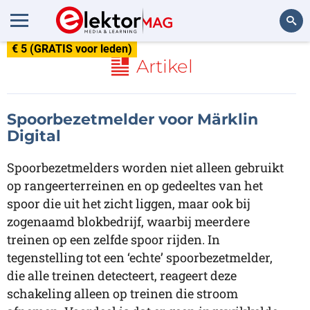
€ 5 (GRATIS voor leden)
Zoeken
Artikel
Spoorbezetmelder voor Märklin
Digital
Spoorbezetmelders worden niet alleen gebruikt
op rangeerterreinen en op gedeeltes van het
spoor die uit het zicht liggen, maar ook bij
zogenaamd blokbedrijf, waarbij meerdere
treinen op een zelfde spoor rijden. In
tegenstelling tot een ‘echte’ spoorbezetmelder,
die alle treinen detecteert, reageert deze
schakeling alleen op treinen die stroom