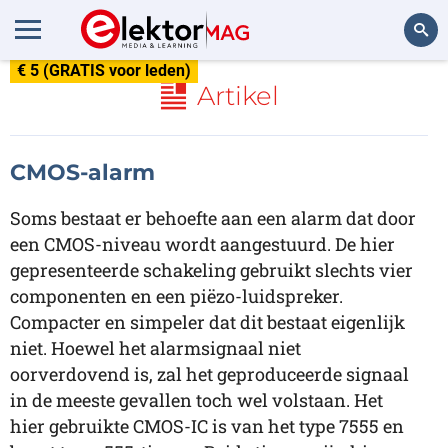
€ 5 (GRATIS voor leden)
Zoeken
Artikel
CMOS-alarm
Soms bestaat er behoefte aan een alarm dat door
een CMOS-niveau wordt aangestuurd. De hier
gepresenteerde schakeling gebruikt slechts vier
componenten en een piëzo-luidspreker.
Compacter en simpeler dat dit bestaat eigenlijk
niet. Hoewel het alarmsignaal niet
oorverdovend is, zal het geproduceerde signaal
in de meeste gevallen toch wel volstaan. Het
hier gebruikte CMOS-IC is van het type 7555 en