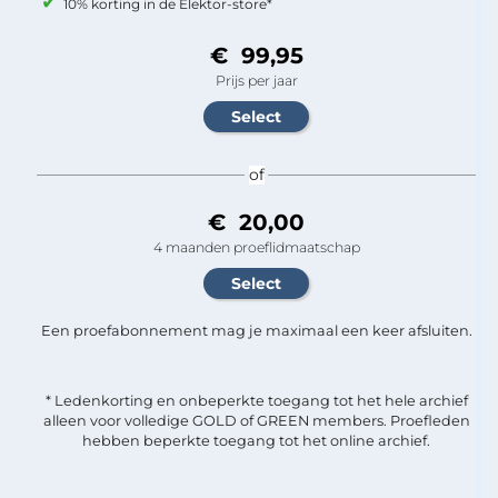
10% korting in de Elektor-store*
€ 99,95
Prijs per jaar
of
€ 20,00
4 maanden proeflidmaatschap
Een proefabonnement mag je maximaal een keer afsluiten.
* Ledenkorting en onbeperkte toegang tot het hele archief
alleen voor volledige GOLD of GREEN members. Proefleden
hebben beperkte toegang tot het online archief.