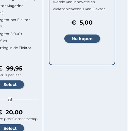
wereld van innovatie en
ktor Magazine
elektronicakennis van Elektor.
al)
g tot het Elektor-
€ 5,00
f*
g tot 5.000+
files
rting in de Elektor-
€ 99,95
Prijs per jaar
of
€ 20,00
n proeflidmaatschap