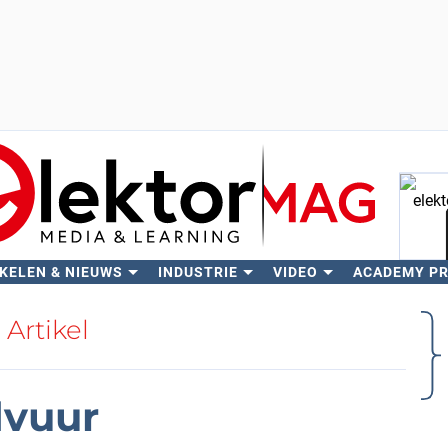
KELEN & NIEUWS
INDUSTRIE
VIDEO
ACADEMY P
Zo
Artikel
dvuur