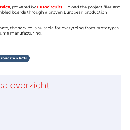
rvice
, powered by
Eurocircuits
. Upload the project files and
mbled boards through a proven European production
ts, the service is suitable for everything from prototypes
olume manufacturing.
abricate a PCB
aaloverzicht