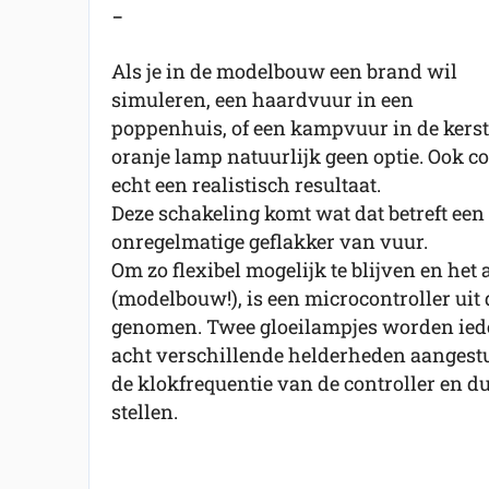
-
Als je in de modelbouw een brand wil
simuleren, een haardvuur in een
poppenhuis, of een kampvuur in de kerst
oranje lamp natuurlijk geen optie. Ook c
echt een realistisch resultaat.
Deze schakeling komt wat dat betreft een s
onregelmatige geflakker van vuur.
Om zo flexibel mogelijk te blijven en het
(modelbouw!), is een microcontroller uit
genomen. Twee gloeilampjes worden iede
acht verschillende helderheden aangestu
de klokfrequentie van de controller en du
stellen.