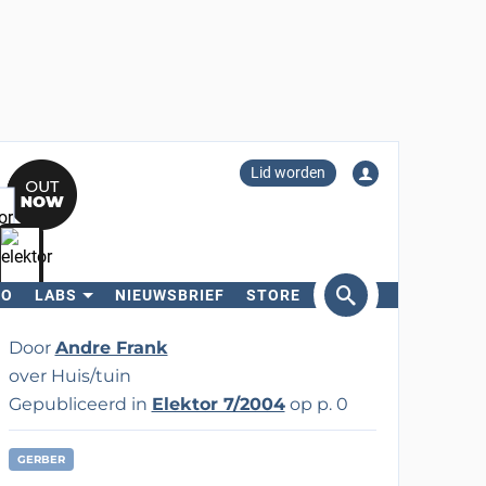
Lid worden
RO
LABS
NIEUWSBRIEF
STORE
eken
Door
Andre Frank
over Huis/tuin
Gepubliceerd in
Elektor 7/2004
op p. 0
GERBER