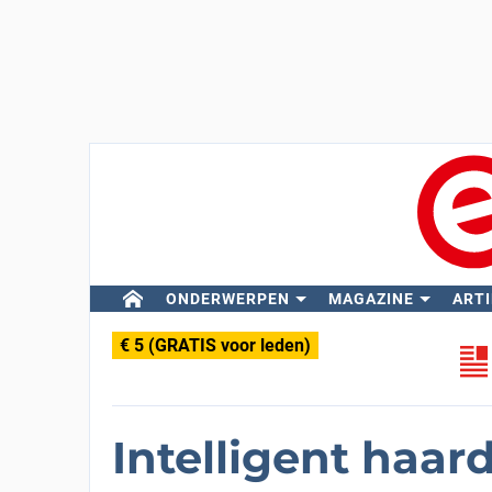
ONDERWERPEN
MAGAZINE
ARTI
€ 5 (GRATIS voor leden)
Intelligent haar