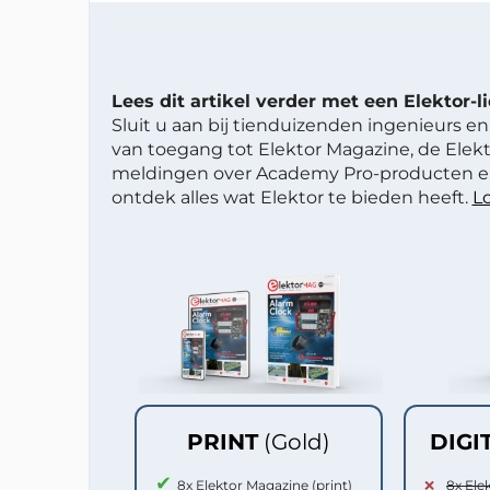
Lees dit artikel verder met een Elektor-
Sluit u aan bij tienduizenden ingenieurs en 
van toegang tot Elektor Magazine, de Elekt
meldingen over Academy Pro-producten en
ontdek alles wat Elektor te bieden heeft.
Lo
PRINT
(Gold)
DIGI
8x Elektor Magazine (print)
8x Ele