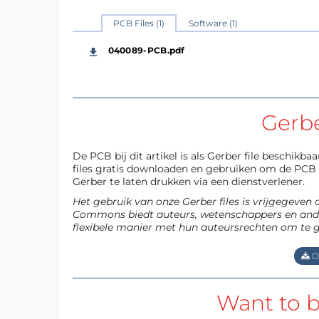
PCB Files (1)
Software (1)
040089-PCB.pdf
Gerb
De PCB bij dit artikel is als Gerber file beschikb
files gratis downloaden en gebruiken om de PCB z
Gerber te laten drukken via een dienstverlener.
Het gebruik van onze Gerber files is vrijgegeven
Commons biedt auteurs, wetenschappers en ande
flexibele manier met hun auteursrechten om te 
D
Want to b