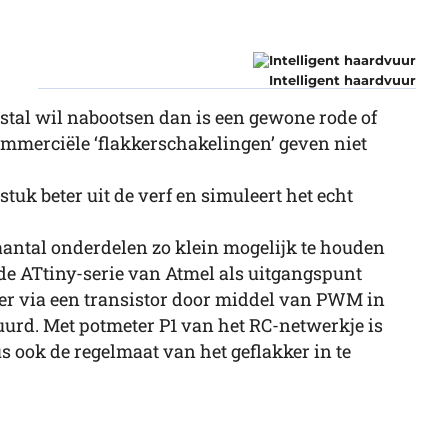
Intelligent haardvuur
stal wil nabootsen dan is een gewone rode of
ommerciële ‘flakkerschakelingen’ geven niet
tuk beter uit de verf en simuleert het echt
 aantal onderdelen zo klein mogelijk te houden
 de ATtiny-serie van Atmel als uitgangspunt
r via een transistor door middel van PWM in
urd. Met potmeter P1 van het RC-netwerkje is
s ook de regelmaat van het geflakker in te