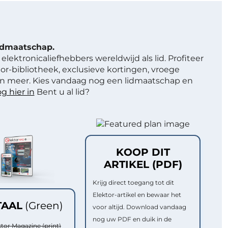
lidmaatschap.
elektronicaliefhebbers wereldwijd als lid. Profiteer
or-bibliotheek, exclusieve kortingen, vroege
 meer. Kies vandaag nog een lidmaatschap en
g hier in
Bent u al lid?
KOOP DIT
ARTIKEL (PDF)
Krijg direct toegang tot dit
Elektor-artikel en bewaar het
TAAL
(Green)
voor altijd. Download vandaag
nog uw PDF en duik in de
ktor Magazine (print)