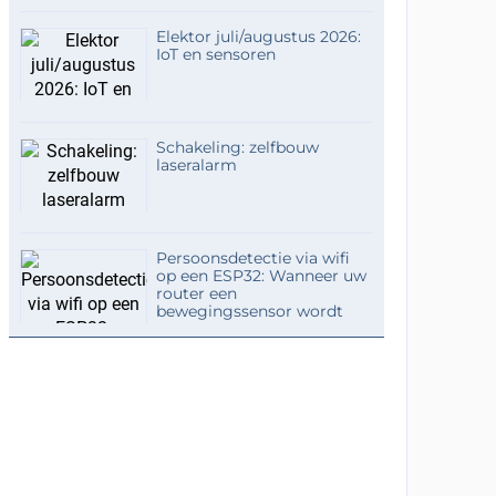
Elektor juli/augustus 2026:
IoT en sensoren
Schakeling: zelfbouw
laseralarm
Persoonsdetectie via wifi
op een ESP32: Wanneer uw
router een
bewegingssensor wordt