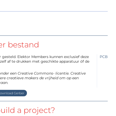
er bestand
aar gesteld. Elektor Members kunnen exclusief deze
PCB
elf af te drukken met geschikte apparatuur óf de
 onder een Creative Commons- licentie. Creative
re creatieve makers de vrijheid om op een
gaan.
ownload Gerber
uild a project?