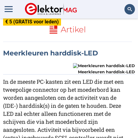
€ 5 (GRATIS voor leden)
Zoeken
Artikel
Meerkleuren harddisk-LED
Meerkleuren harddisk-LED
In de meeste PC-kasten zit een LED die met een
tweepolige connector op het moederbord kan
worden aangesloten om de activiteit van de
(IDE-) harddisk(s) in de gaten te houden. Deze
LED zal echter alleen functioneren met de
schijven die via het moederbord zijn
aangesloten. Activiteit via bijvoorbeeld een
(extra) ingebouwde SCSI-controller wordt niet