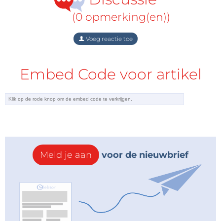
(0 opmerking(en))
Voeg reactie toe
Embed Code voor artikel
Meld je aan
voor de nieuwbrief