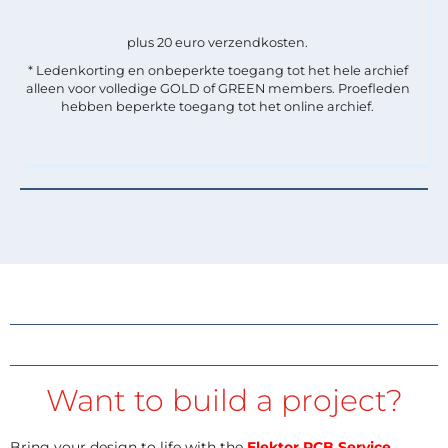
plus 20 euro verzendkosten.
* Ledenkorting en onbeperkte toegang tot het hele archief
alleen voor volledige GOLD of GREEN members. Proefleden
hebben beperkte toegang tot het online archief.
Want to build a project?
Bring your design to life with the
Elektor PCB Service
,