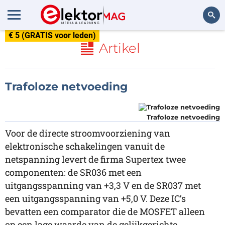
€ 5 (GRATIS voor leden)
Zoeken
Artikel
Trafoloze netvoeding
Trafoloze netvoeding
Voor de directe stroomvoorziening van
elektronische schakelingen vanuit de
netspanning levert de firma Supertex twee
componenten: de SR036 met een
uitgangsspanning van +3,3 V en de SR037 met
een uitgangsspanning van +5,0 V. Deze IC’s
bevatten een comparator die de MOSFET alleen
op een lage waarde van de gelijkgerichte